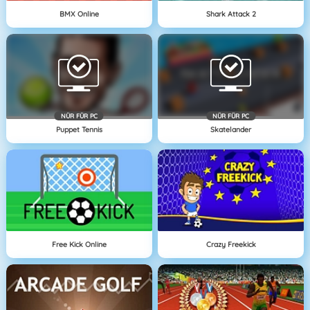
BMX Online
Shark Attack 2
NÜR FÜR PC
NÜR FÜR PC
Puppet Tennis
Skatelander
Free Kick Online
Crazy Freekick