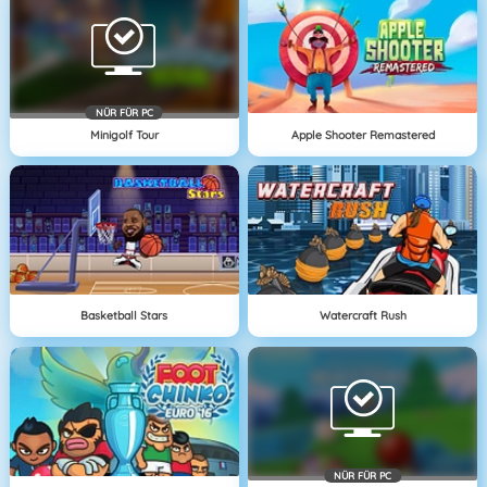
NÜR FÜR PC
Minigolf Tour
Apple Shooter Remastered
Basketball Stars
Watercraft Rush
NÜR FÜR PC