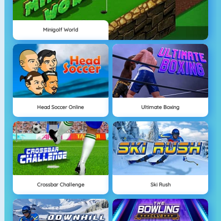
Minigolf World
Head Soccer Online
Ultimate Boxing
Crossbar Challenge
Ski Rush