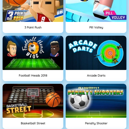
3 Point Rush
Pill Volley
Football Heads 2018
Arcade Darts
Basketball Street
Penalty Shooter