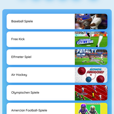
Baseball Spiele
Free Kick
Elfmeter Spiel
Air Hockey
Olympischen Spiele
Amercian Football-Spiele