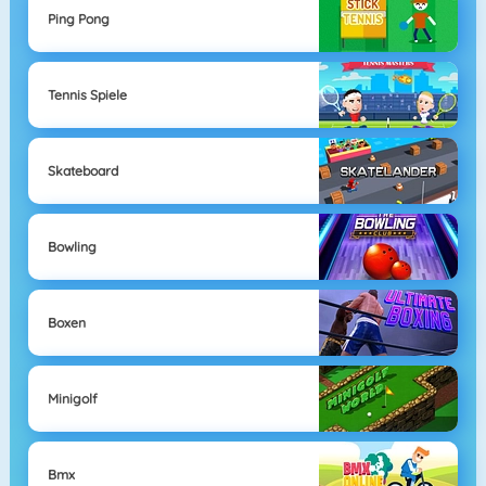
Ping Pong
Tennis Spiele
Skateboard
Bowling
Boxen
Minigolf
Bmx