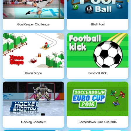
GoalKeeper Challenge
8Ball Pool
Xmas Slope
Football Kick
Hockey Shootout
Soccerdown Euro Cup 2016