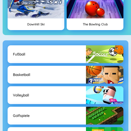
Downhill Ski
The Bowling Club
Fußball
Basketball
Volleyball
Golfspiele