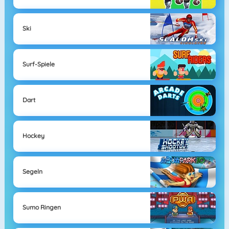
Ski
Surf-Spiele
Dart
Hockey
Segeln
Sumo Ringen