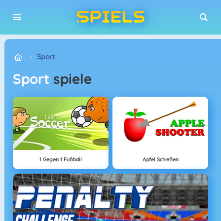
Sport
Sport
spiele
1 Gegen 1 Fußball
Apfel Schießen