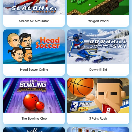
Slalom Ski Simulator
Minigolf World
Head Soccer Online
Downhill Ski
The Bowling Club
3 Point Rush