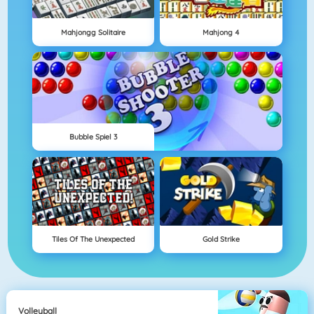
Mahjongg Solitaire
Mahjong 4
Bubble Spiel 3
Tiles Of The Unexpected
Gold Strike
Volleyball