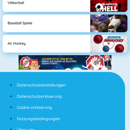
Völkerball
Baseball Spiele
Air Hockey
Datenschutzeinstellungen
Datenschutzerklaerung
Cookie erklaerung
Nutzungsbedingungen
Über uns