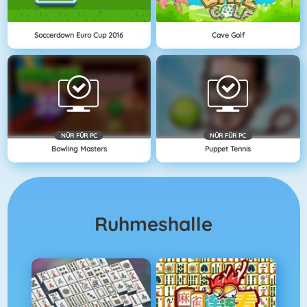
Soccerdown Euro Cup 2016
Cave Golf
NÜR FÜR PC
NÜR FÜR PC
Bowling Masters
Puppet Tennis
Ruhmeshalle