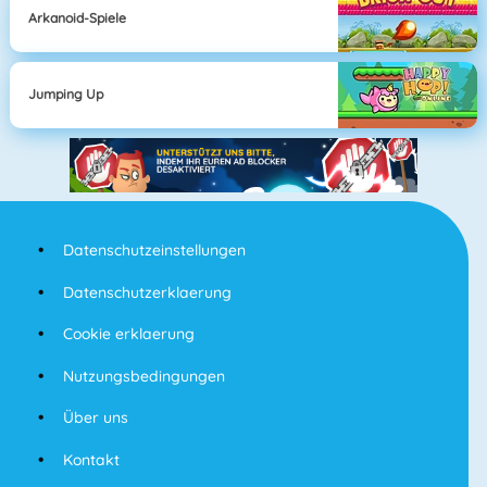
Arkanoid-Spiele
Jumping Up
Datenschutzeinstellungen
Datenschutzerklaerung
Cookie erklaerung
Nutzungsbedingungen
Über uns
Kontakt