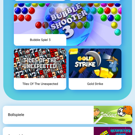
Bubble Spiel 3
Tiles Of The Unexpected
Gold Strike
Ballspiele