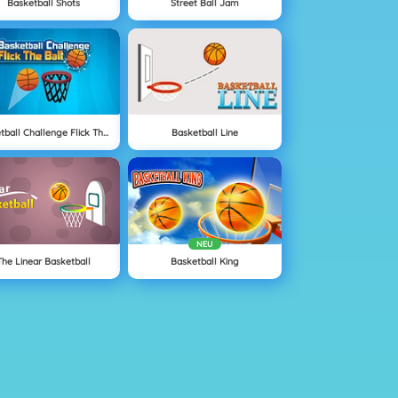
Basketball Shots
Street Ball Jam
Basketball Challenge Flick The Ball
Basketball Line
NEU
The Linear Basketball
Basketball King