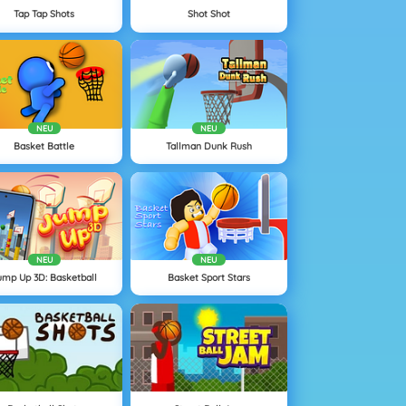
Tap Tap Shots
Shot Shot
NEU
NEU
Basket Battle
Tallman Dunk Rush
NEU
NEU
ump Up 3D: Basketball
Basket Sport Stars