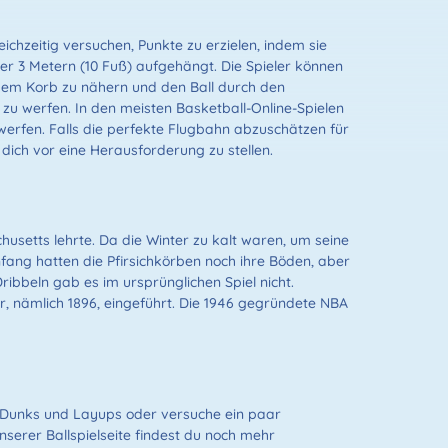
eichzeitig versuchen, Punkte zu erzielen, indem sie
er 3 Metern (10 Fuß) aufgehängt. Die Spieler können
dem Korb zu nähern und den Ball durch den
zu werfen. In den meisten Basketball-Online-Spielen
 werfen. Falls die perfekte Flugbahn abzuschätzen für
dich vor eine Herausforderung zu stellen.
usetts lehrte. Da die Winter zu kalt waren, um seine
nfang hatten die Pfirsichkörben noch ihre Böden, aber
ibbeln gab es im ursprünglichen Spiel nicht.
r, nämlich 1896, eingeführt. Die 1946 gegründete NBA
e Dunks und Layups oder versuche ein paar
serer Ballspielseite findest du noch mehr