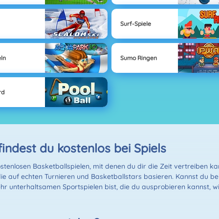
Surf-Spiele
ln
Sumo Ringen
rd
findest du kostenlos bei Spiels
stenlosen Basketballspielen, mit denen du dir die Zeit vertreiben k
die auf echten Turnieren und Basketballstars basieren. Kannst du bei
r unterhaltsamen Sportspielen bist, die du ausprobieren kannst, w