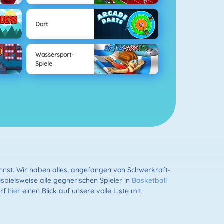
Dart
Wassersport-
Spiele
annst. Wir haben alles, angefangen von Schwerkraft-
spielsweise alle gegnerischen Spieler in
Basketball
irf
hier
einen Blick auf unsere volle Liste mit