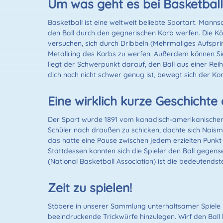
Um was geht es bei Basketbal
Basketball ist eine weltweit beliebte Sportart. Mannsc
den Ball durch den gegnerischen Korb werfen. Die Kö
versuchen, sich durch Dribbeln (Mehrmaliges Aufsp
Metallring des Korbs zu werfen. Außerdem können Sie
liegt der Schwerpunkt darauf, den Ball aus einer Rei
dich noch nicht schwer genug ist, bewegt sich der Ko
Eine wirklich kurze Geschichte
Der Sport wurde 1891 vom kanadisch-amerikanischen S
Schüler nach draußen zu schicken, dachte sich Naismi
das hatte eine Pause zwischen jedem erzielten Punkt 
Stattdessen konnten sich die Spieler den Ball gegens
(National Basketball Association) ist die bedeutendst
Zeit zu spielen!
Stöbere in unserer Sammlung unterhaltsamer Spiele u
beeindruckende Trickwürfe hinzulegen. Wirf den Ball 