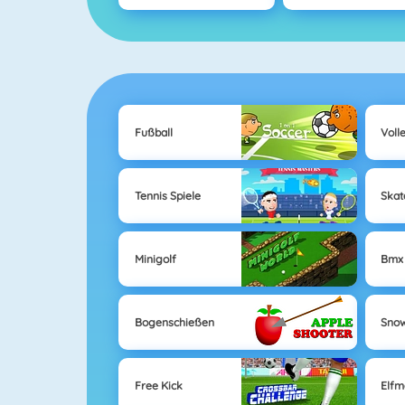
Fußball
Voll
Tennis Spiele
Skat
Minigolf
Bmx
Bogenschießen
Sno
Free Kick
Elfm