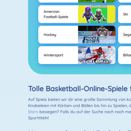
Amercian
Ski
Football-Spiele
Hockey
Sege
Wintersport
Billa
Tolle Basketball-Online-Spiele 
Auf Spiels bieten wir dir eine große Sammlung von ko
Knobeleien mit Körben und Bällen bis hin zu Spielen, 
Stars
besiegen? Falls du auf der Suche nach noch meh
Sporttiteln!