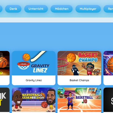
Denk
Unterricht
Mädchen
Multiplayer
Ren
Gravity Linez
Basket Champs