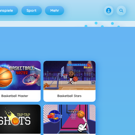
nspiele
Sport
Mehr
Basketball Master
Basketball Stars