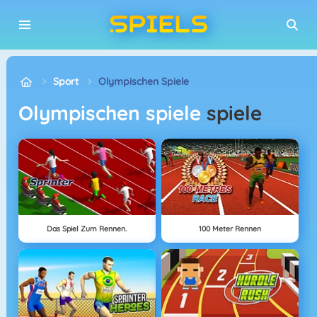
Sport
Olympischen Spiele
olympischen spiele
spiele
Das Spiel Zum Rennen.
100 Meter Rennen