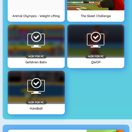
Animal Olympics - Weight Lifting
The Skeet Challenge
NÜR FÜR PC
NÜR FÜR PC
Gefahren Bahn
QWOP
NÜR FÜR PC
Handball