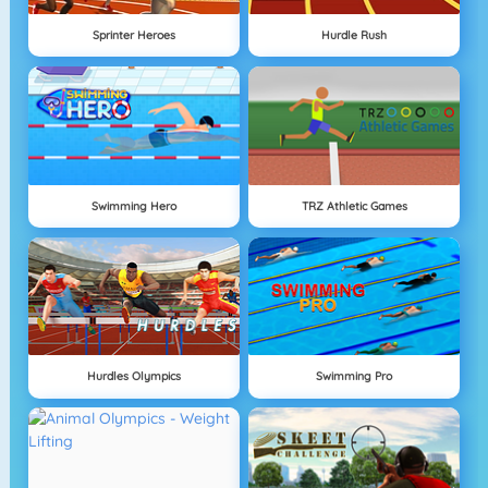
Sprinter Heroes
Hurdle Rush
Swimming Hero
TRZ Athletic Games
Hurdles Olympics
Swimming Pro