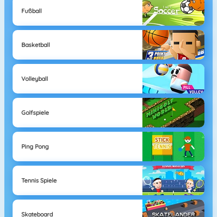
Fußball
Basketball
Volleyball
Golfspiele
Ping Pong
Tennis Spiele
Skateboard