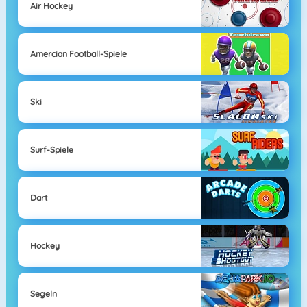
Air Hockey
Amercian Football-Spiele
Ski
Surf-Spiele
Dart
Hockey
Segeln