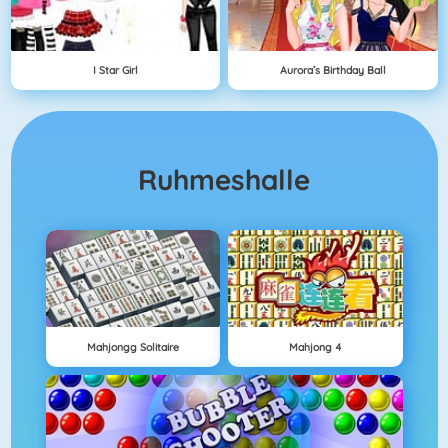
I Star Girl
Aurora’s Birthday Ball
Ruhmeshalle
Mahjongg Solitaire
Mahjong 4