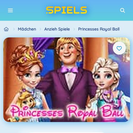
Mädchen
Anzieh Spiele
Princesses Royal Ball