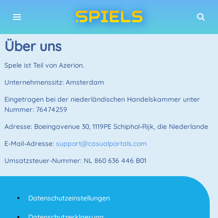
Über uns
Spele ist Teil von Azerion.
Unternehmenssitz: Amsterdam
Eingetragen bei der niederländischen Handelskammer unter
Nummer: 76474259
Adresse: Boeingavenue 30, 1119PE Schiphol-Rijk, die Niederlande
E-Mail-Adresse:
support@casualportals.com
Umsatzsteuer-Nummer: NL 860 636 446 B01
Datenschutzeinstellungen
Datenschutzerklaerung