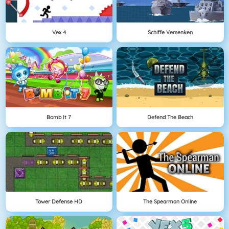
Vex 4
Schiffe Versenken
Bomb It 7
Defend The Beach
Tower Defense HD
The Spearman Online