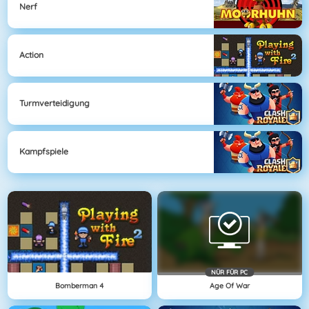
Nerf
Action
Turmverteidigung
Kampfspiele
NÜR FÜR PC
Bomberman 4
Age Of War