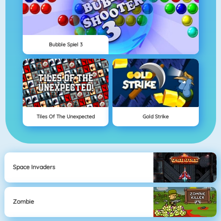
Bubble Spiel 3
Tiles Of The Unexpected
Gold Strike
Space Invaders
Zombie