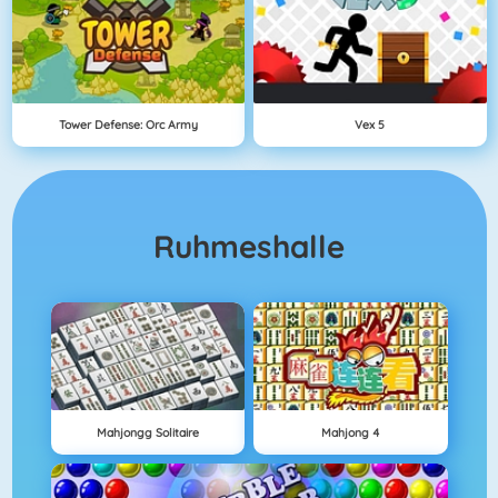
Tower Defense: Orc Army
Vex 5
Ruhmeshalle
Mahjongg Solitaire
Mahjong 4