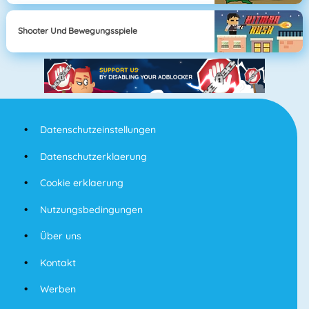
Shooter Und Bewegungsspiele
Datenschutzeinstellungen
Datenschutzerklaerung
Cookie erklaerung
Nutzungsbedingungen
Über uns
Kontakt
Werben