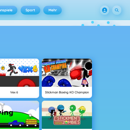
nspiele
Sport
Mehr
Vex 6
Stickman Boxing KO Champion