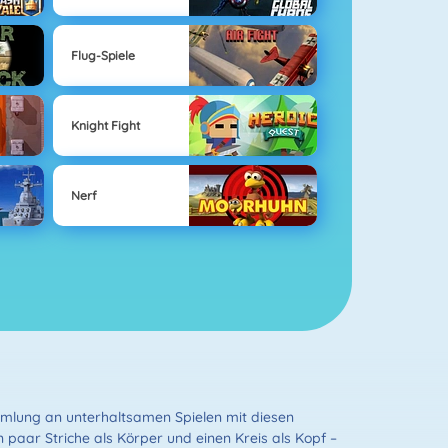
Flug-Spiele
Knight Fight
Nerf
ammlung an unterhaltsamen Spielen mit diesen
 paar Striche als Körper und einen Kreis als Kopf –