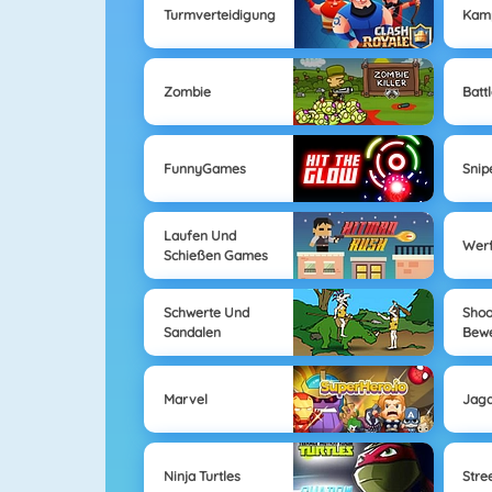
Turmverteidigung
Kamp
Zombie
Batt
FunnyGames
Snip
Laufen Und
Wer
Schießen Games
Schwerte Und
Shoo
Sandalen
Bewe
Marvel
Jagd
Ninja Turtles
Stre