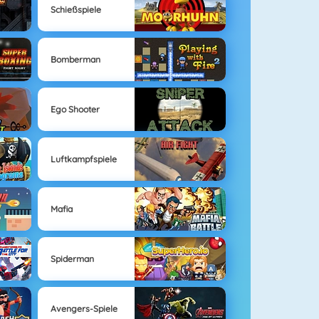
Schießspiele
Bomberman
Ego Shooter
Luftkampfspiele
Mafia
Spiderman
Avengers-Spiele