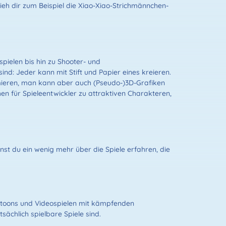
ieh dir zum Beispiel die Xiao-Xiao-Strichmännchen-
pielen bis hin zu Shooter- und
nd: Jeder kann mit Stift und Papier eines kreieren.
nimieren, man kann aber auch (Pseudo-)3D-Grafiken
n für Spieleentwickler zu attraktiven Charakteren,
st du ein wenig mehr über die Spiele erfahren, die
artoons und Videospielen mit kämpfenden
ächlich spielbare Spiele sind.