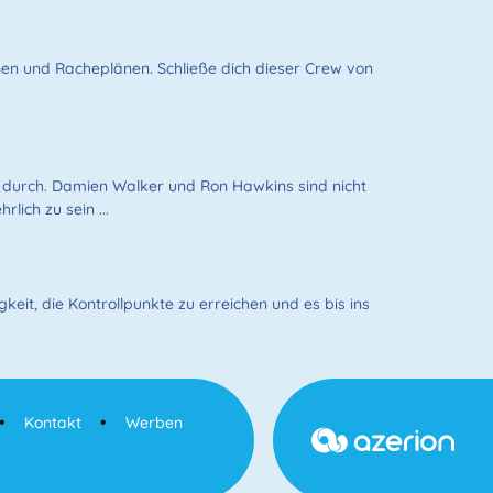
onen und Racheplänen. Schließe dich dieser Crew von
 durch. Damien Walker und Ron Hawkins sind nicht
lich zu sein ...
keit, die Kontrollpunkte zu erreichen und es bis ins
Kontakt
Werben