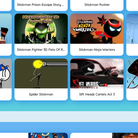
Stickman Prison Escape Story 3D
Stickman Rusher
Stickman Fighter 3D Fists Of Rage
Stickman Ninja Warriors
Spider Stickman
Sift Heads Cartels Act 3