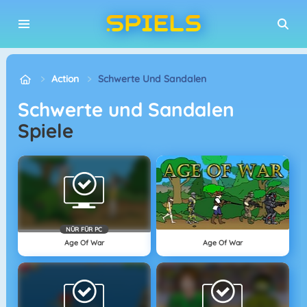
Action
Schwerte Und Sandalen
Schwerte und Sandalen
Spiele
NÜR FÜR PC
Age Of War
Age Of War