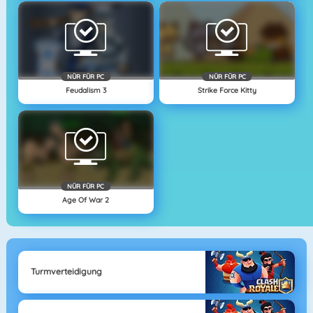
NÜR FÜR PC
NÜR FÜR PC
Feudalism 3
Strike Force Kitty
NÜR FÜR PC
Age Of War 2
Turmverteidigung