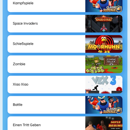
Kampfspiele
Space Invaders
Schießspiele
Zombie
Xiao Xiao
Battle
Einen Tritt Geben