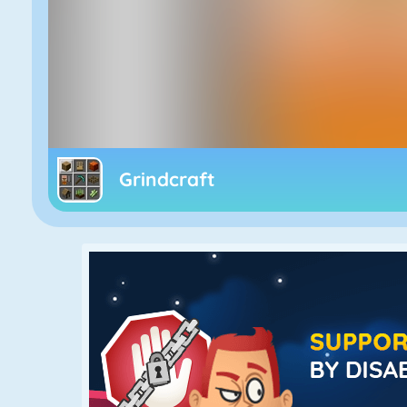
Grindcraft