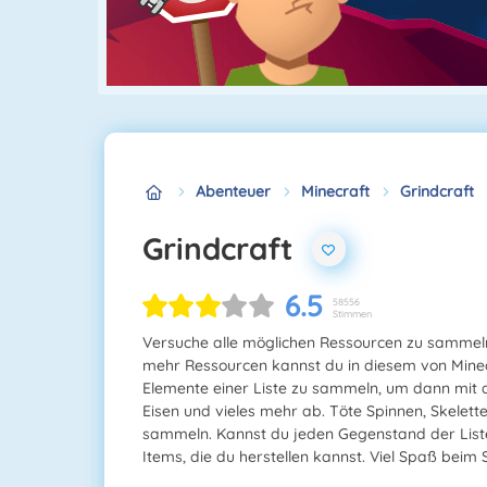
Abenteuer
Minecraft
Grindcraft
Grindcraft
6.5
58556
Stimmen
Versuche alle möglichen Ressourcen zu sammeln
mehr Ressourcen kannst du in diesem von Minecra
Elemente einer Liste zu sammeln, um dann mit d
Eisen und vieles mehr ab. Töte Spinnen, Skelett
sammeln. Kannst du jeden Gegenstand der Liste 
Items, die du herstellen kannst. Viel Spaß beim S