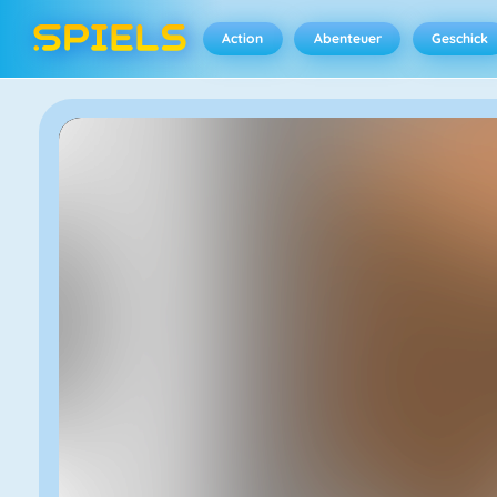
Action
Abenteuer
Geschick