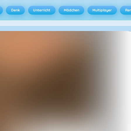
Denk
Unterricht
Mädchen
Multiplayer
Ren