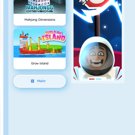
Mahjong Dimensions
Grow Island
Mehr