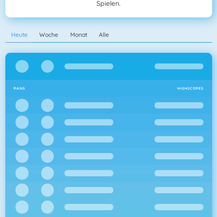
Spielen.
Heute
Woche
Monat
Alle
RANG
HIGHSCORES