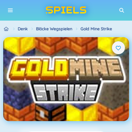
Denk
Blöcke Wegspielen
Gold Mine Strike