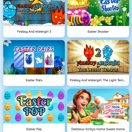
Fireboy And Watergirl 3
Easter Shooter
Easter Pairs
Fireboy And Watergirl: The Light Temple
NEU
Easter Pop
Delicious: Emily's Home Sweet Home