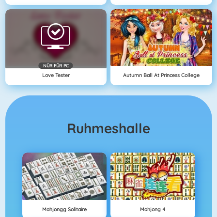
NÜR FÜR PC
Love Tester
Autumn Ball At Princess College
Ruhmeshalle
Mahjongg Solitaire
Mahjong 4