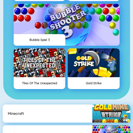
Bubble Spiel 3
Tiles Of The Unexpected
Gold Strike
Minecraft