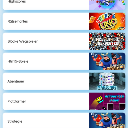
Highscores
Rätselhaftes
Blöcke Wegspielen
Html5-Spiele
Abenteuer
Plattformer
Strategie