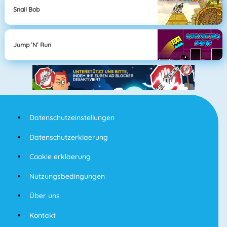
Snail Bob
Jump ’n’ Run
Datenschutzeinstellungen
Datenschutzerklaerung
Cookie erklaerung
Nutzungsbedingungen
Über uns
Kontakt