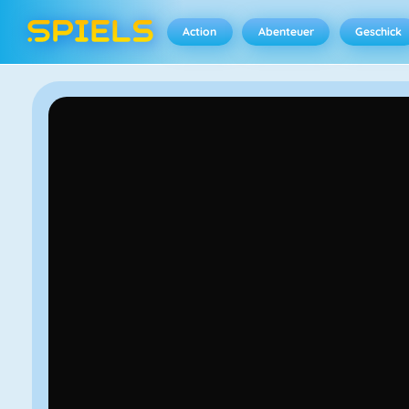
Action
Abenteuer
Geschick