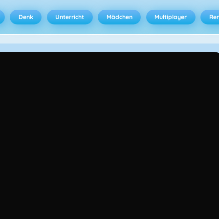
Denk
Unterricht
Mädchen
Multiplayer
Ren