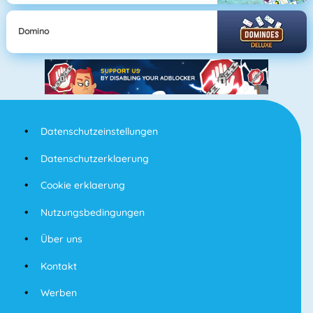
Domino
Datenschutzeinstellungen
Datenschutzerklaerung
Cookie erklaerung
Nutzungsbedingungen
Über uns
Kontakt
Werben