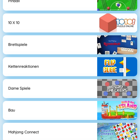
Pinball
10 X 10
Brettspiele
Kettenreaktionen
Dame Spiele
Bau
Mahjong Connect