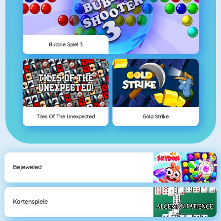
Bubble Spiel 3
Tiles Of The Unexpected
Gold Strike
Bejeweled
Kartenspiele