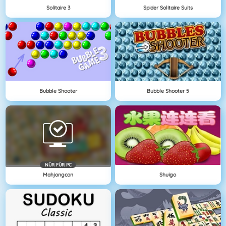
Solitaire 3
Spider Solitaire Suits
Bubble Shooter
Bubble Shooter 5
NÜR FÜR PC
Mahjongcon
Shuigo