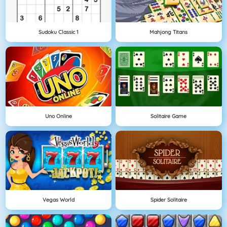
Sudoku Classic 1
Mahjong Titans
Uno Online
Solitaire Game
Vegas World
Spider Solitaire