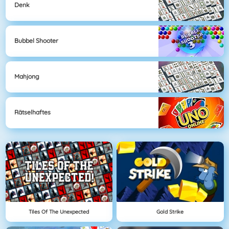
Denk
Bubbel Shooter
Mahjong
Rätselhaftes
Tiles Of The Unexpected
Gold Strike