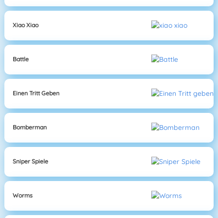
Xiao Xiao
Battle
Einen Tritt Geben
Bomberman
Sniper Spiele
Worms