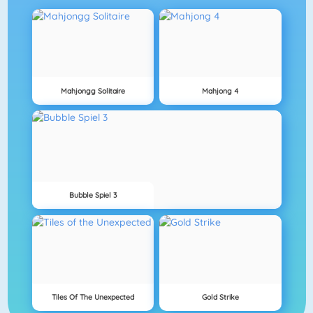
Mahjongg Solitaire
Mahjong 4
Bubble Spiel 3
Tiles Of The Unexpected
Gold Strike