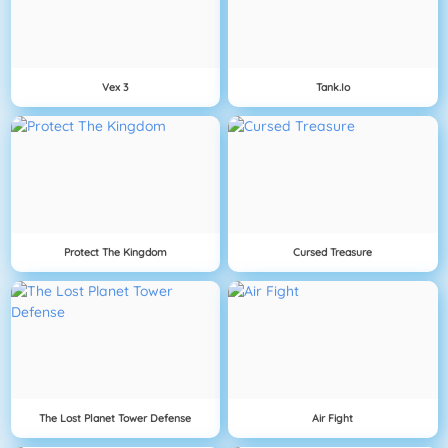
Vex 3
Tank.io
Protect The Kingdom
Cursed Treasure
The Lost Planet Tower Defense
Air Fight