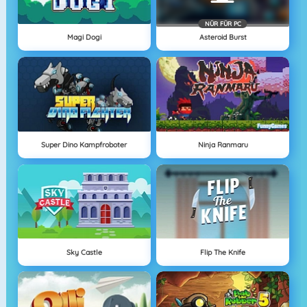
NÜR FÜR PC
Magi Dogi
Asteroid Burst
Super Dino Kampfroboter
Ninja Ranmaru
Sky Castle
Flip The Knife