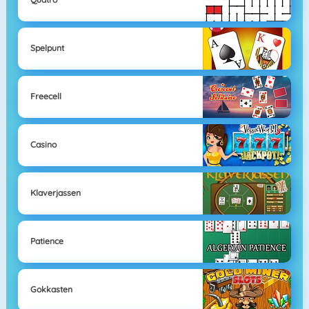
Spelpunt
Freecell
Casino
Klaverjassen
Patience
Gokkasten