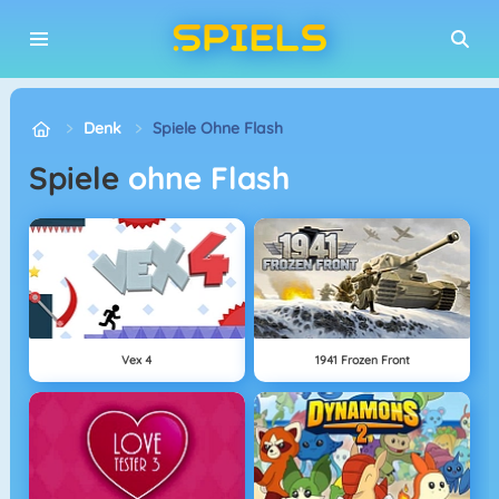
Denk
Spiele Ohne Flash
Spiele
ohne Flash
Vex 4
1941 Frozen Front