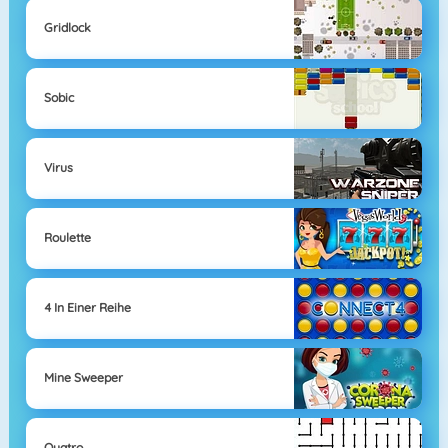
Gridlock
Sobic
Virus
Roulette
4 In Einer Reihe
Mine Sweeper
Quatro