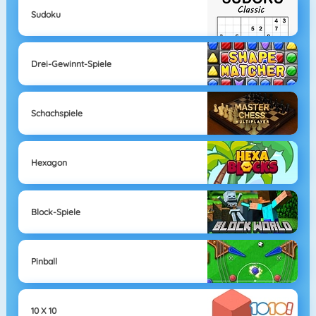
Sudoku
Drei-Gewinnt-Spiele
Schachspiele
Hexagon
Block-Spiele
Pinball
10 X 10