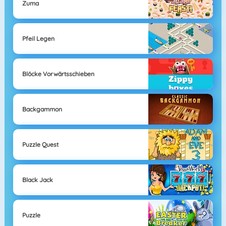
Zuma
Pfeil Legen
Blöcke Vorwärtsschieben
Backgammon
Puzzle Quest
Black Jack
Puzzle