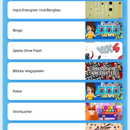
Aqua Energizer Und Bergbau
Bingo
Spiele Ohne Flash
Blöcke Wegspielen
Poker
Wortsucher