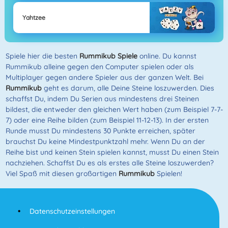
Yahtzee
Spiele hier die besten
Rummikub Spiele
online. Du kannst
Rummikub alleine gegen den Computer spielen oder als
Multiplayer gegen andere Spieler aus der ganzen Welt. Bei
Rummikub
geht es darum, alle Deine Steine loszuwerden. Dies
schaffst Du, indem Du Serien aus mindestens drei Steinen
bildest, die entweder den gleichen Wert haben (zum Beispiel 7-7-
7) oder eine Reihe bilden (zum Beispiel 11-12-13). In der ersten
Runde musst Du mindestens 30 Punkte erreichen, später
brauchst Du keine Mindestpunktzahl mehr. Wenn Du an der
Reihe bist und keinen Stein spielen kannst, musst Du einen Stein
nachziehen. Schaffst Du es als erstes alle Steine loszuwerden?
Viel Spaß mit diesen großartigen
Rummikub
Spielen!
Datenschutzeinstellungen