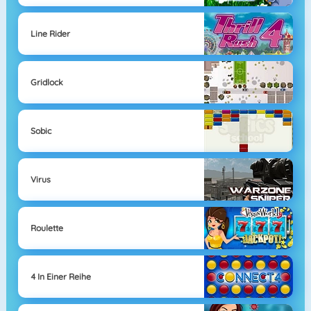
Line Rider
Gridlock
Sobic
Virus
Roulette
4 In Einer Reihe