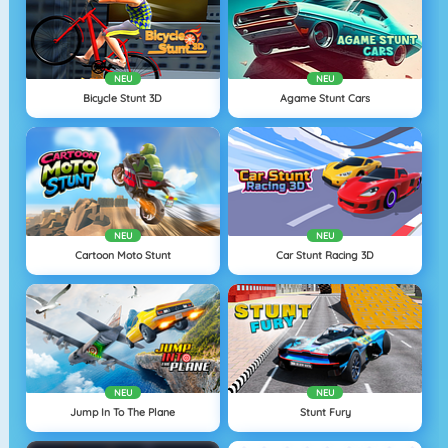
NEU
NEU
Bicycle Stunt 3D
Agame Stunt Cars
NEU
NEU
Cartoon Moto Stunt
Car Stunt Racing 3D
NEU
NEU
Jump In To The Plane
Stunt Fury