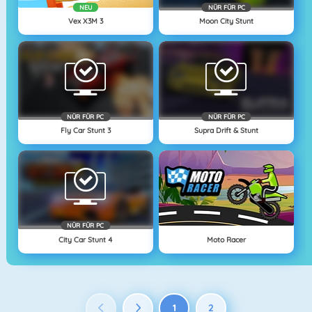
NEU
NÜR FÜR PC
Vex X3M 3
Moon City Stunt
NÜR FÜR PC
NÜR FÜR PC
Fly Car Stunt 3
Supra Drift & Stunt
NÜR FÜR PC
City Car Stunt 4
Moto Racer
1
2