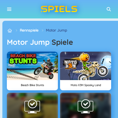
Rennspiele
Motor Jump
Motor Jump
Spiele
Beach Bike Stunts
Moto X3M Spooky Land