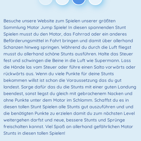
Besuche unsere Website zum Spielen unserer größten
Sammlung Motor Jump Spiele! In diesen spannenden Stunt
Spielen musst du den Motor, das Fahrrad oder ein anderes
Beförderungsmittel in Fahrt bringen und damit über allerhand
Schanzen hinweg springen. Während du durch die Luft fliegst
musst du allerhand schöne Stunts ausführen. Halte das Steuer
fest und schwingen die Beine in die Luft wie Supermann. Lass
die Hände los vom Steuer oder führe einen Salto vorwärts oder
rückwärts aus. Wenn du viele Punkte für deine Stunts
bekommen willst ist schon die Voraussetzung das du gut
landest. Sorge dafür das du die Stunts mit einer guten Landung
beendest, sonst liegst du gleich mit gebrochenem Nacken und
ohne Punkte unter dem Motor im Schlamm. Schaffst du es in
diesen tollen Stunt Spielen alle Stunts gut auszuführen und und
die benötigten Punkte zu erzielen damit du zum nächsten Level
weitergehen darfst und neue, bessere Stunts und Sprünge
freischalten kannst. Viel Spaß an allerhand gefährlichen Motor
Stunts in diesen tollen Spielen!