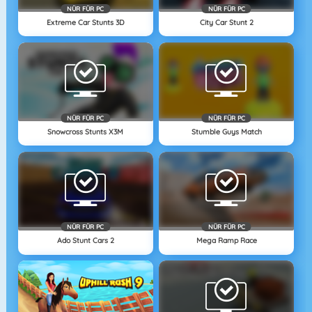
NÜR FÜR PC
NÜR FÜR PC
Extreme Car Stunts 3D
City Car Stunt 2
NÜR FÜR PC
NÜR FÜR PC
Snowcross Stunts X3M
Stumble Guys Match
NÜR FÜR PC
NÜR FÜR PC
Ado Stunt Cars 2
Mega Ramp Race