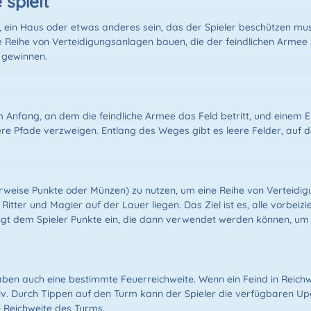
spielt
orf, ein Haus oder etwas anderes sein, das der Spieler beschützen m
ne Reihe von Verteidigungsanlagen bauen, die der feindlichen Armee 
 gewinnen.
Anfang, an dem die feindliche Armee das Feld betritt, und einem En
rere Pfade verzweigen. Entlang des Weges gibt es leere Felder, auf
erweise Punkte oder Münzen) zu nutzen, um eine Reihe von Verteidi
tter und Magier auf der Lauer liegen. Das Ziel ist es, alle vorbeiz
ngt dem Spieler Punkte ein, die dann verwendet werden können, um
aben auch eine bestimmte Feuerreichweite. Wenn ein Feind in Reich
tiv. Durch Tippen auf den Turm kann der Spieler die verfügbaren 
 Reichweite des Turms.