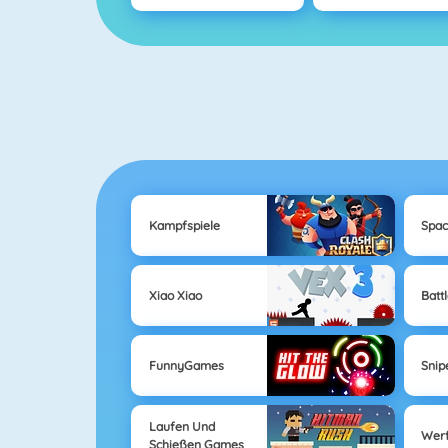
Kampfspiele
Spac
Xiao Xiao
Batt
FunnyGames
Snip
Laufen Und
Wer
Schießen Games