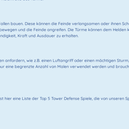
Fallen bauen. Diese können die Feinde verlangsamen oder ihnen Sch
 bewegen und die Feinde angreifen. Die Türme können dem Helden 
digkeit, Kraft und Ausdauer zu erhalten.
gen anfordern, wie z.B. einen Luftangriff oder einen mächtigen St
 nur eine begrenzte Anzahl von Malen verwendet werden und brauc
n, ist hier eine Liste der Top 5 Tower Defense Spiele, die von unseren