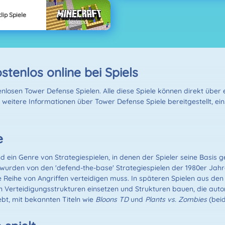
lip Spiele
stenlos online bei Spiels
losen Tower Defense Spielen. Alle diese Spiele können direkt über e
weitere Informationen über Tower Defense Spiele bereitgestellt, eins
e
nd ein Genre von Strategiespielen, in denen der Spieler seine Basis 
urden von den 'defend-the-base' Strategiespielen der 1980er Jahre 
ne Reihe von Angriffen verteidigen muss. In späteren Spielen aus de
 Verteidigungsstrukturen einsetzen und Strukturen bauen, die auto
ebt, mit bekannten Titeln wie
Bloons TD
und
Plants vs. Zombies
(beid