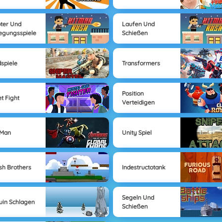
ter Und
Laufen Und
gungsspiele
Schießen
spiele
Transformers
Position
et Fight
Verteidigen
 Man
Unity Spiel
h Brothers
Indestructotank
Segeln Und
uin Schlagen
Schießen