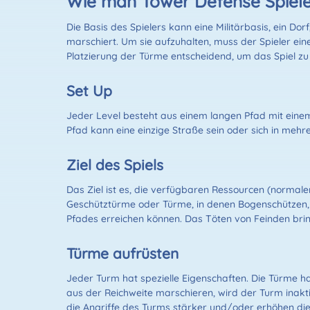
Wie man Tower Defense Spiele 
Die Basis des Spielers kann eine Militärbasis, ein D
marschiert. Um sie aufzuhalten, muss der Spieler ei
Platzierung der Türme entscheidend, um das Spiel zu
Set Up
Jeder Level besteht aus einem langen Pfad mit einem 
Pfad kann eine einzige Straße sein oder sich in meh
Ziel des Spiels
Das Ziel ist es, die verfügbaren Ressourcen (normal
Geschütztürme oder Türme, in denen Bogenschützen, Ri
Pfades erreichen können. Das Töten von Feinden bri
Türme aufrüsten
Jeder Turm hat spezielle Eigenschaften. Die Türme h
aus der Reichweite marschieren, wird der Turm inak
die Angriffe des Turms stärker und/oder erhöhen die