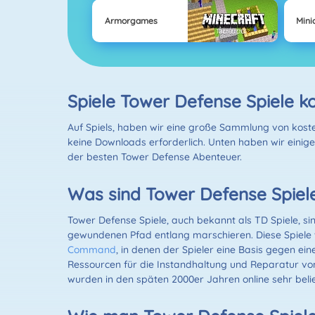
Armorgames
Minic
Spiele Tower Defense Spiele ko
Auf Spiels, haben wir eine große Sammlung von kosten
keine Downloads erforderlich. Unten haben wir einige 
der besten Tower Defense Abenteuer.
Was sind Tower Defense Spiel
Tower Defense Spiele, auch bekannt als TD Spiele, si
gewundenen Pfad entlang marschieren. Diese Spiele w
Command
, in denen der Spieler eine Basis gegen ei
Ressourcen für die Instandhaltung und Reparatur von
wurden in den späten 2000er Jahren online sehr beli