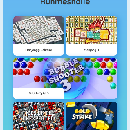
Ruhmeshalle
Mahjongg Solitaire
Mahjong 4
Bubble Spiel 3