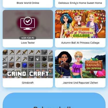
Block World Online
Delicious: Emily's Home Sweet Home
NÜR FÜR PC
Love Tester
Autumn Ball At Princess College
Grindcraft
Jasmine Und Rapunzel Zelten