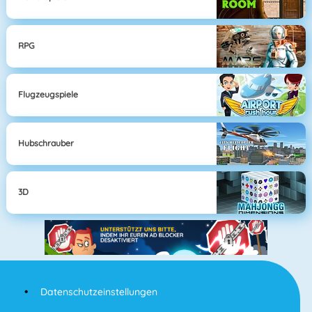
RPG
Flugzeugspiele
Hubschrauber
3D
Datenschutzeinstellungen