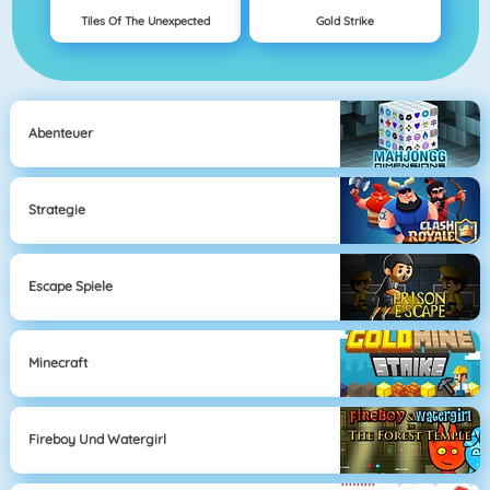
Tiles Of The Unexpected
Gold Strike
Abenteuer
Strategie
Escape Spiele
Minecraft
Fireboy Und Watergirl