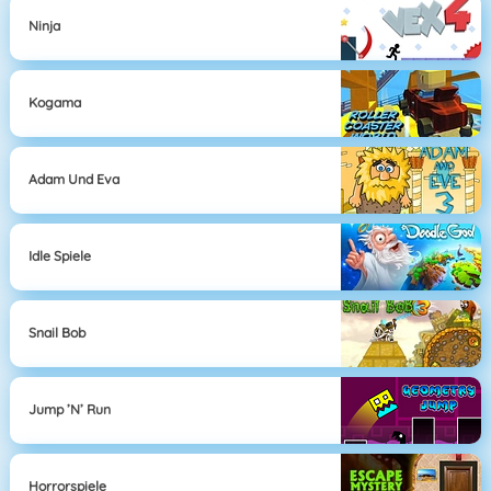
Ninja
Kogama
Adam Und Eva
Idle Spiele
Snail Bob
Jump ’n’ Run
Horrorspiele