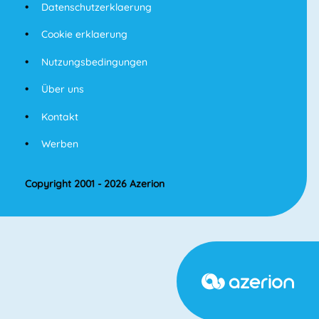
Datenschutzerklaerung
Cookie erklaerung
Nutzungsbedingungen
Über uns
Kontakt
Werben
Copyright 2001 - 2026 Azerion