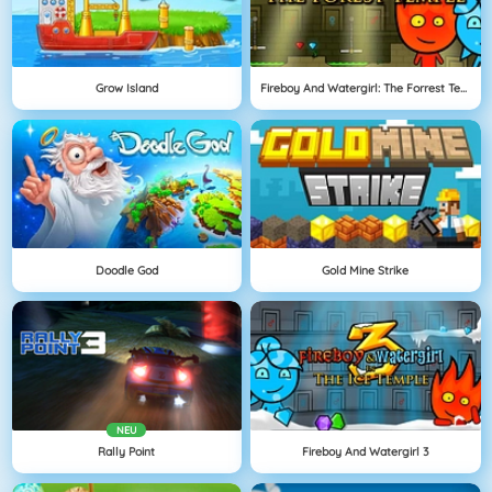
Grow Island
Fireboy And Watergirl: The Forrest Temple
Doodle God
Gold Mine Strike
NEU
Rally Point
Fireboy And Watergirl 3