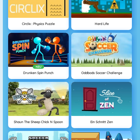
Circlix : Physics Puzzle
Hard Life
NEU
Drunken Spin Punch
Oddbods Soccer Challenge
Shaun The Sheep Chick N Spoon
Ein Schnitt Zen