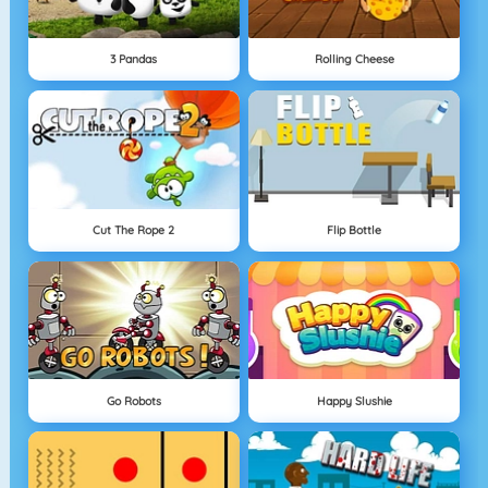
3 Pandas
Rolling Cheese
Cut The Rope 2
Flip Bottle
Go Robots
Happy Slushie