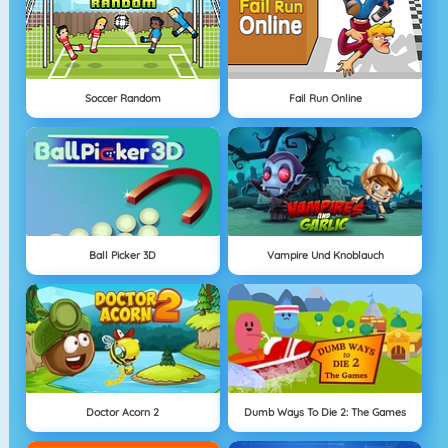
Soccer Random
Fail Run Online
Ball Picker 3D
Vampire Und Knoblauch
Doctor Acorn 2
Dumb Ways To Die 2: The Games