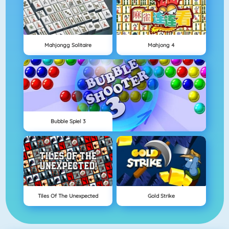
Mahjongg Solitaire
Mahjong 4
Bubble Spiel 3
Tiles Of The Unexpected
Gold Strike