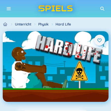
Unterricht
Physik
Hard Life