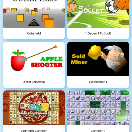
Cubefield
1 Gegen 1 Fußball
Apfel Schießen
Goldsucher 1
Mahjong Connect
Connect 2