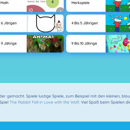
 Math
Merkspiele
s 6 Järigen
4 Bis 5 Jährigen
s 9 Jährige
9 Bis 10 Jährige
der gemacht. Spiele lustige Spiele, zum Beispiel mit den kleinen, bl
Spiel
The Rabbit Fell in Love with the Wolf
. Viel Spaß beim Spielen d