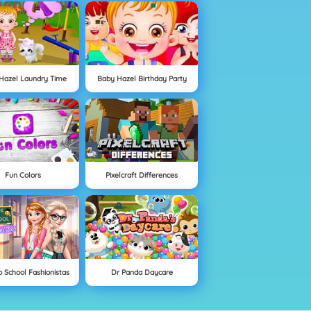
Hazel Laundry Time
Baby Hazel Birthday Party
Fun Colors
Pixelcraft Differences
o School Fashionistas
Dr Panda Daycare