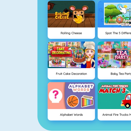
Rolling Cheese
Spot The 5 Differ
Fruit Cake Decoration
Baby Tea Part
Alphabet Words
Animal Fire Trucks 