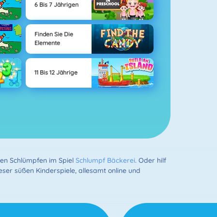
6 Bis 7 Jährigen
Finden Sie Die
Elemente
11 Bis 12 Jährige
auen Schlümpfen im Spiel
Schlumpf Bäckerei
. Oder hilf
ieser süßen Kinderspiele, allesamt online und