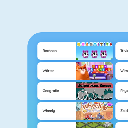
Rechnen
Trivi
Wörter
Wimm
Geografie
Phys
Wheely
Zeic