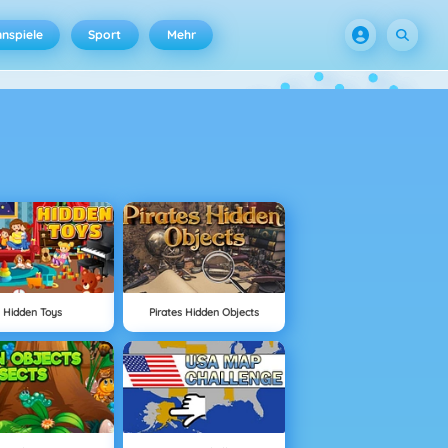
nspiele
Sport
Mehr
Hidden Toys
Pirates Hidden Objects