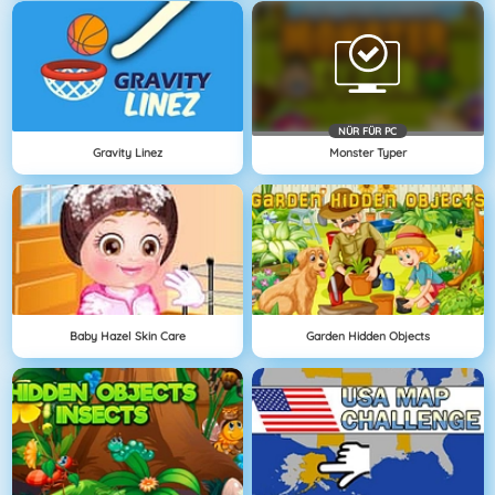
NÜR FÜR PC
Gravity Linez
Monster Typer
Baby Hazel Skin Care
Garden Hidden Objects