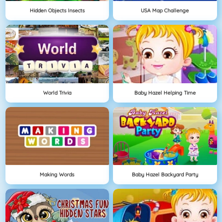
Hidden Objects Insects
USA Map Challenge
World Trivia
Baby Hazel Helping Time
Making Words
Baby Hazel Backyard Party