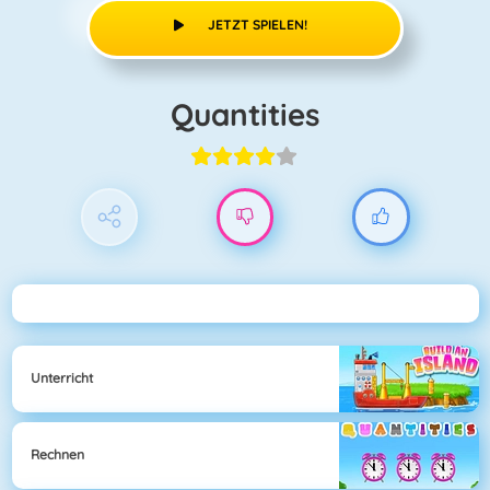
JETZT SPIELEN!
Quantities
Unterricht
Rechnen