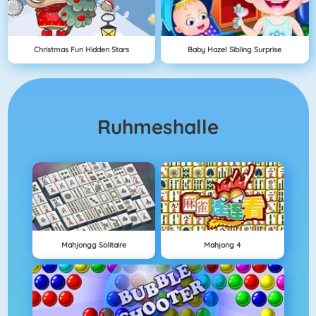
Christmas Fun Hidden Stars
Baby Hazel Sibling Surprise
Ruhmeshalle
Mahjongg Solitaire
Mahjong 4