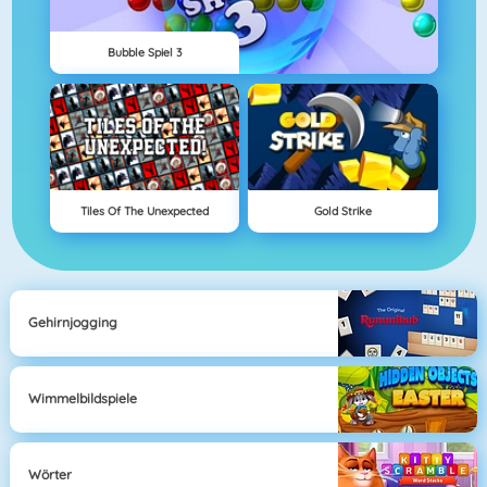
Bubble Spiel 3
Tiles Of The Unexpected
Gold Strike
Gehirnjogging
Wimmelbildspiele
Wörter