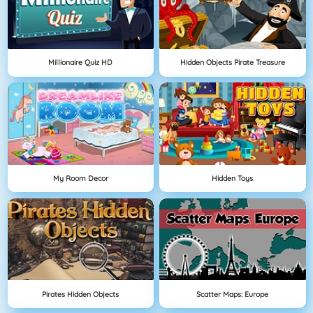
Millionaire Quiz HD
Hidden Objects Pirate Treasure
My Room Decor
Hidden Toys
Pirates Hidden Objects
Scatter Maps: Europe