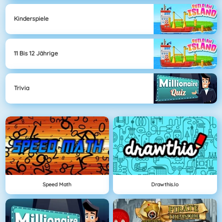
Kinderspiele
11 Bis 12 Jährige
Trivia
Speed Math
Drawthis.io