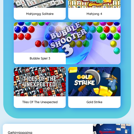
Mahjongg Solitaire
Mahjong 4
Bubble Spiel 3
Tiles Of The Unexpected
Gold Strike
Gehirnjogging