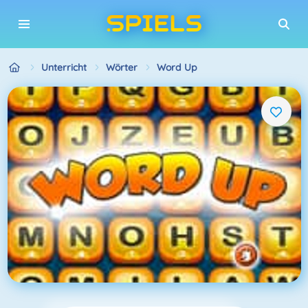
Unterricht
Wörter
Word Up