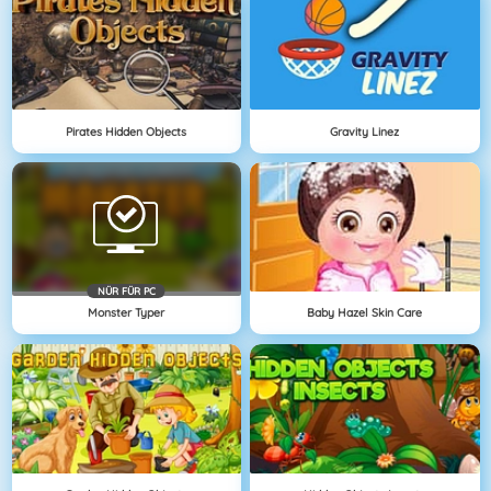
Pirates Hidden Objects
Gravity Linez
NÜR FÜR PC
Monster Typer
Baby Hazel Skin Care