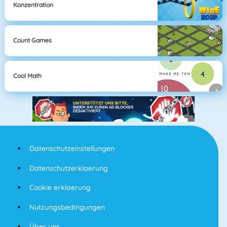
Konzentration
Count Games
Cool Math
Datenschutzeinstellungen
Datenschutzerklaerung
Cookie erklaerung
Nutzungsbedingungen
Über uns