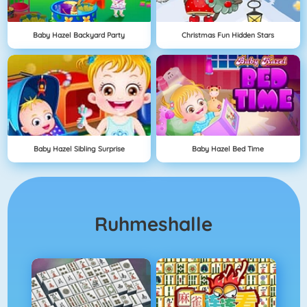
Baby Hazel Backyard Party
Christmas Fun Hidden Stars
Baby Hazel Sibling Surprise
Baby Hazel Bed Time
Ruhmeshalle