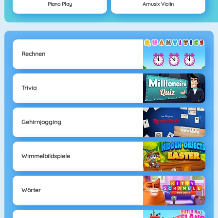
Piano Play
Amusix Violin
Rechnen
Trivia
Gehirnjogging
Wimmelbildspiele
Wörter