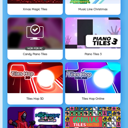
Xmas Magic Tiles
Music Line Christmas
NÜR FÜR PC
Candy Piano Tiles
Piano Tiles 3
Tiles Hop 3D
Tiles Hop Online