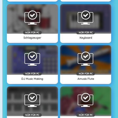
NÜR FÜR PC
NÜR FÜR PC
Schlagzeuger
Keyboard
NÜR FÜR PC
NÜR FÜR PC
DJ Music Making
Amusix Flute
NÜR FÜR PC
NÜR FÜR PC