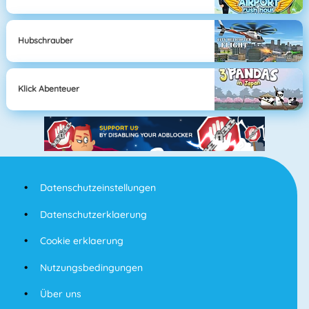
Hubschrauber
Klick Abenteuer
Datenschutzeinstellungen
Datenschutzerklaerung
Cookie erklaerung
Nutzungsbedingungen
Über uns