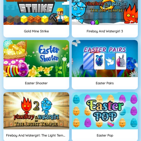
Gold Mine Strike
Fireboy And Watergirl 3
Easter Shooter
Easter Pairs
Fireboy And Watergirl: The Light Temple
Easter Pop