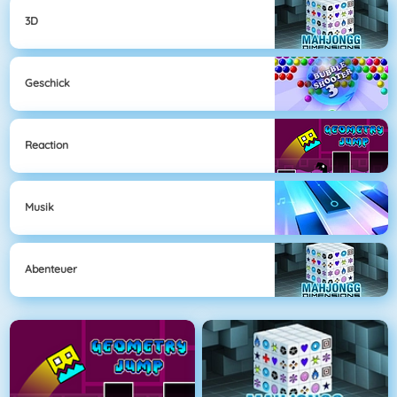
3D
Geschick
Reaction
Musik
Abenteuer