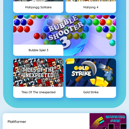
Mahjongg Solitaire
Mahjong 4
Bubble Spiel 3
Tiles Of The Unexpected
Gold Strike
Plattformer