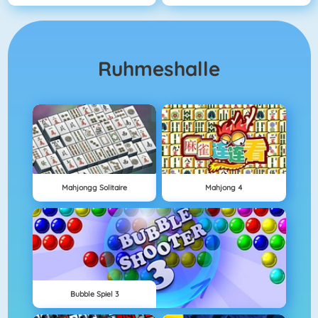
Ruhmeshalle
Mahjongg Solitaire
Mahjong 4
Bubble Spiel 3