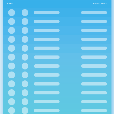
RANG
HIGHSCORES