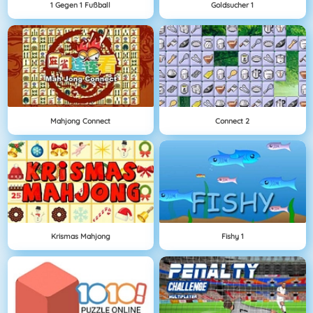
1 Gegen 1 Fußball
Goldsucher 1
Mahjong Connect
Connect 2
Krismas Mahjong
Fishy 1