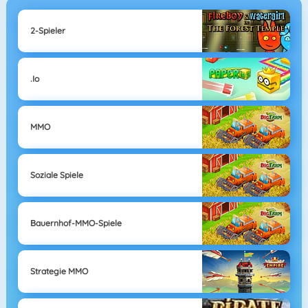
2-Spieler
.io
MMO
Soziale Spiele
Bauernhof-MMO-Spiele
Strategie MMO