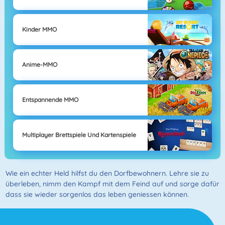
Kinder MMO
Anime-MMO
Entspannende MMO
Multiplayer Brettspiele Und Kartenspiele
Wie ein echter Held hilfst du den Dorfbewohnern. Lehre sie zu
überleben, nimm den Kampf mit dem Feind auf und sorge dafür
dass sie wieder sorgenlos das leben geniessen können.