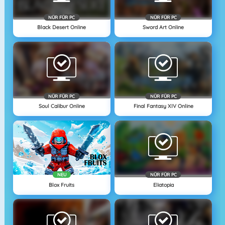
NÜR FÜR PC
NÜR FÜR PC
Black Desert Online
Sword Art Online
NÜR FÜR PC
NÜR FÜR PC
Soul Calibur Online
Final Fantasy XIV Online
NEU
NÜR FÜR PC
Blox Fruits
Eliatopia