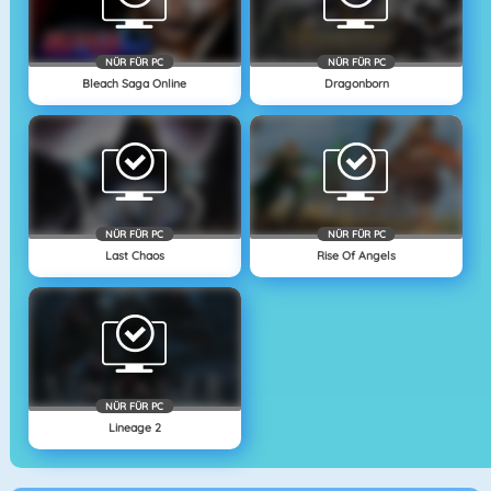
NÜR FÜR PC
NÜR FÜR PC
Bleach Saga Online
Dragonborn
NÜR FÜR PC
NÜR FÜR PC
Last Chaos
Rise Of Angels
NÜR FÜR PC
Lineage 2