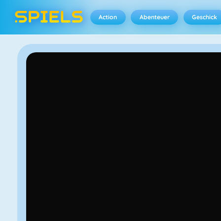
Action
Abenteuer
Geschick