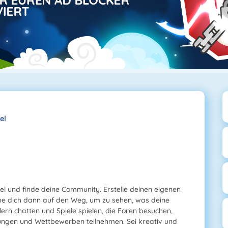
el
otel und finde deine Community. Erstelle deinen eigenen
e dich dann auf den Weg, um zu sehen, was deine
ern chatten und Spiele spielen, die Foren besuchen,
ngen und Wettbewerben teilnehmen. Sei kreativ und