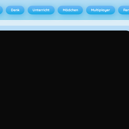
Denk
Unterricht
Mädchen
Multiplayer
Ren