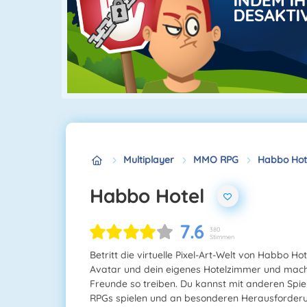
Multiplayer
MMO RPG
Habbo Hot
Habbo Hotel
7.6
380
Stimmen
Betritt die virtuelle Pixel-Art-Welt von Habbo H
Avatar und dein eigenes Hotelzimmer und mach
Freunde so treiben. Du kannst mit anderen Spiel
RPGs spielen und an besonderen Herausforderu