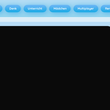
Denk
Unterricht
Mädchen
Multiplayer
Ren