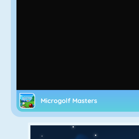
Microgolf Masters