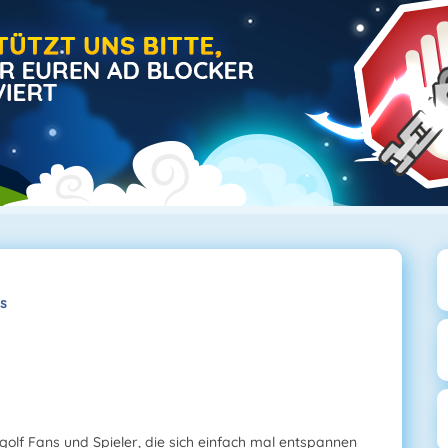
s
igolf Fans und Spieler, die sich einfach mal entspannen