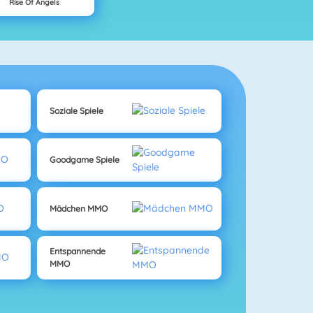
Rise Of Angels
Soziale Spiele
Goodgame Spiele
Mädchen MMO
Entspannende
MMO