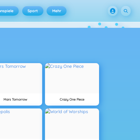
nspiele
Sport
Mehr
Mars Tomorrow
Crazy One Piece