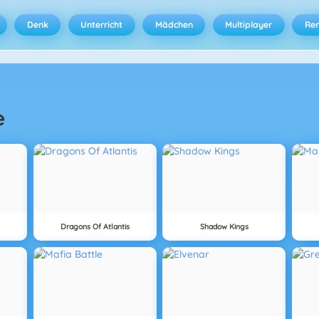
Denk
Unterricht
Mädchen
Multiplayer
Ren
e
Dragons Of Atlantis
Shadow Kings