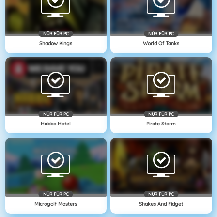
NÜR FÜR PC
NÜR FÜR PC
Shadow Kings
World Of Tanks
NÜR FÜR PC
NÜR FÜR PC
Habbo Hotel
Pirate Storm
NÜR FÜR PC
NÜR FÜR PC
Microgolf Masters
Shakes And Fidget