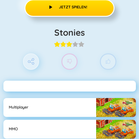
JETZT SPIELEN!
Stonies
Multiplayer
MMO