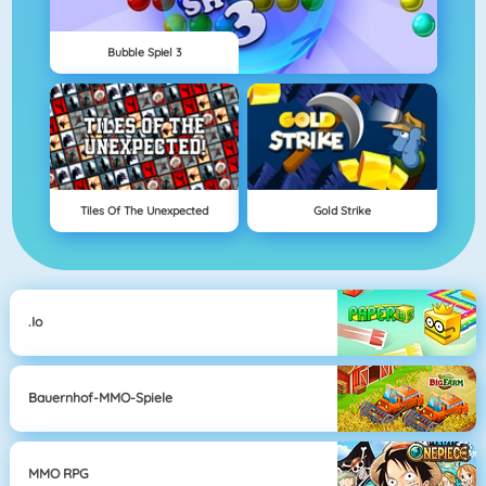
Bubble Spiel 3
Tiles Of The Unexpected
Gold Strike
.io
Bauernhof-MMO-Spiele
MMO RPG