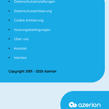
Datenschutzeinstellungen
Datenschutzerklaerung
Cookie erklaerung
Nutzungsbedingungen
Über uns
Kontakt
Werben
Copyright 2001 - 2026 Azerion