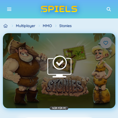
Multiplayer
MMO
Stonies
NÜR FÜR PC