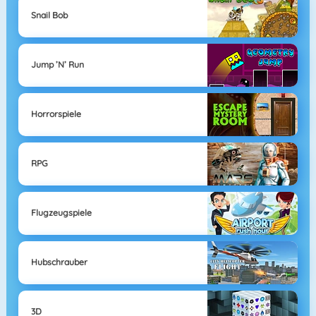
Snail Bob
Jump ’n’ Run
Horrorspiele
RPG
Flugzeugspiele
Hubschrauber
3D