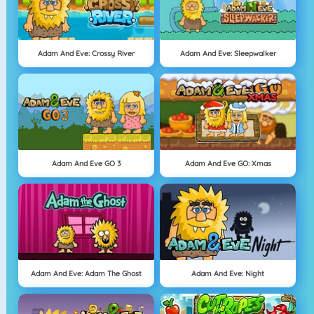
Adam And Eve: Crossy River
Adam And Eve: Sleepwalker
Adam And Eve GO 3
Adam And Eve GO: Xmas
Adam And Eve: Adam The Ghost
Adam And Eve: Night