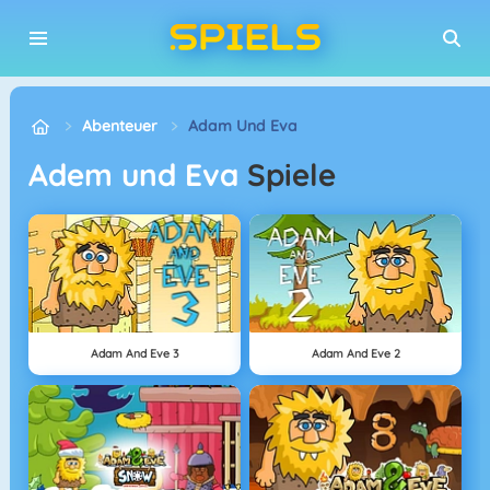
Abenteuer
Adam Und Eva
Adem und Eva
Spiele
Adam And Eve 3
Adam And Eve 2