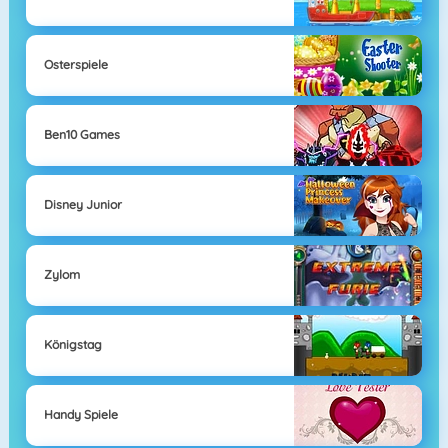
Osterspiele
Ben10 Games
Disney Junior
Zylom
Königstag
Handy Spiele