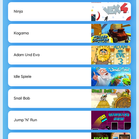
Ninja
Kogama
Adam Und Eva
Idle Spiele
Snail Bob
Jump ’n’ Run