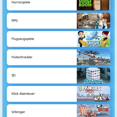
Horrorspiele
RPG
Flugzeugspiele
Hubschrauber
3D
Klick Abenteuer
Wikinger