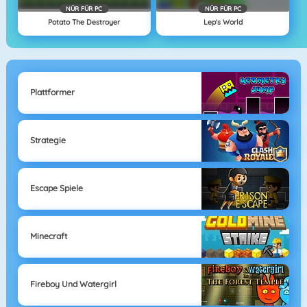
NÜR FÜR PC
NÜR FÜR PC
Potato The Destroyer
Lep's World
Plattformer
Strategie
Escape Spiele
Minecraft
Fireboy Und Watergirl