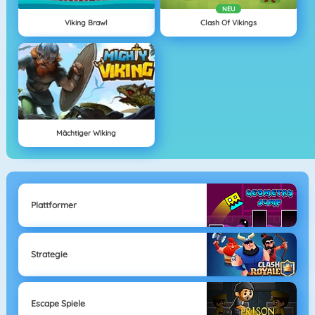
NEU
Viking Brawl
Clash Of Vikings
Mächtiger Wiking
Plattformer
Strategie
Escape Spiele