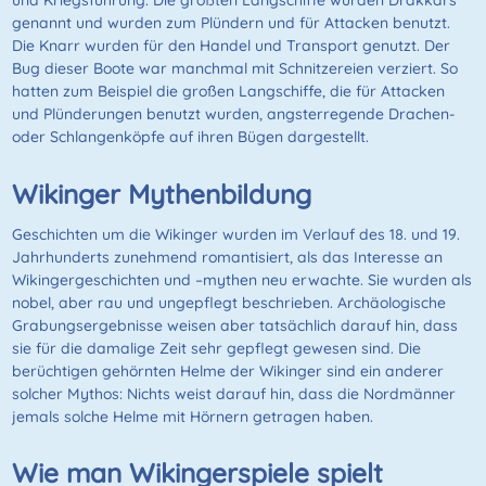
genannt und wurden zum Plündern und für Attacken benutzt.
Die Knarr wurden für den Handel und Transport genutzt. Der
Bug dieser Boote war manchmal mit Schnitzereien verziert. So
hatten zum Beispiel die großen Langschiffe, die für Attacken
und Plünderungen benutzt wurden, angsterregende Drachen-
oder Schlangenköpfe auf ihren Bügen dargestellt.
Wikinger Mythenbildung
Geschichten um die Wikinger wurden im Verlauf des 18. und 19.
Jahrhunderts zunehmend romantisiert, als das Interesse an
Wikingergeschichten und –mythen neu erwachte. Sie wurden als
nobel, aber rau und ungepflegt beschrieben. Archäologische
Grabungsergebnisse weisen aber tatsächlich darauf hin, dass
sie für die damalige Zeit sehr gepflegt gewesen sind. Die
berüchtigen gehörnten Helme der Wikinger sind ein anderer
solcher Mythos: Nichts weist darauf hin, dass die Nordmänner
jemals solche Helme mit Hörnern getragen haben.
Wie man Wikingerspiele spielt