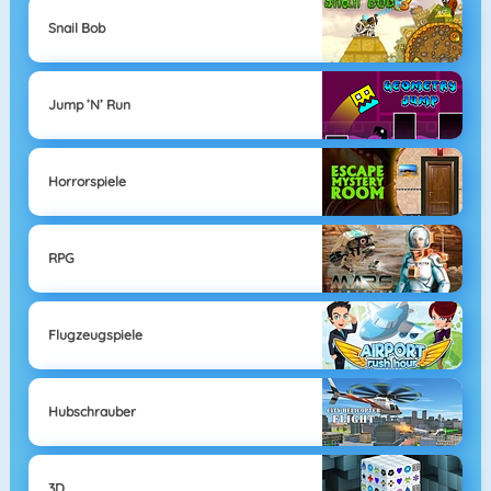
Snail Bob
Jump ’n’ Run
Horrorspiele
RPG
Flugzeugspiele
Hubschrauber
3D