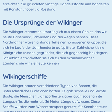
erreichten. Sie gründeten wichtige Handelsstädte und handelten
mit Konstantinopel via Russland.
Die Ursprünge der Wikinger
Die Wikinger stammten ursprünglich aus einem Gebiet, das wir
heute Dänemark, Schweden und Norwegen nennen. Diese
Nordmänner waren anfangs Teil einer homogenen Gruppe, die
sich im Laufe der Jahrhunderte aufsplittete. Zahlreiche kleine
Königreiche wurden gegründet, die sich gegenseitig bekriegten.
Schließlich entwickelten sie sich zu den skandinavischen
Ländern, wie wir sie heute kennen.
Wikingerschiffe
Die Wikinger bauten verschiedene Typen von Booten, die
unterschiedliche Funktionen hatten. Es gab schnelle und leichte
Boote, die Menschen transportierten, aber auch sogenannte
Langschiffe, die mehr als 36 Meter Länge aufwiesen. Diese
Schiffe wurden zum Warentransport genutzt, für Seeabenteuer
und Kriegsführung. Die größten Langschiffe wurden Drakkars