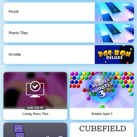
Musik
Pianio Tiles
Arcade
NÜR FÜR PC
Candy Piano Tiles
Bubble Spiel 3