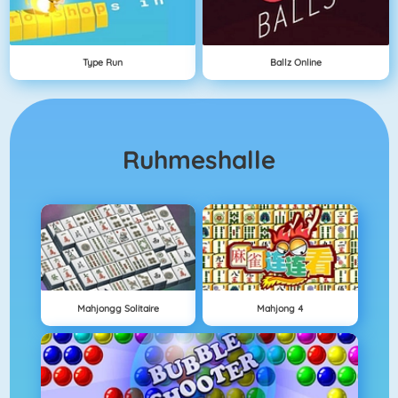
Type Run
Ballz Online
Ruhmeshalle
Mahjongg Solitaire
Mahjong 4