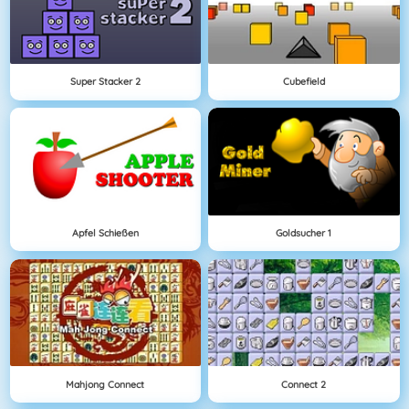
Super Stacker 2
Cubefield
Apfel Schießen
Goldsucher 1
Mahjong Connect
Connect 2