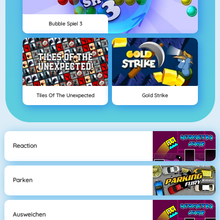
Bubble Spiel 3
Tiles Of The Unexpected
Gold Strike
Reaction
Parken
Ausweichen