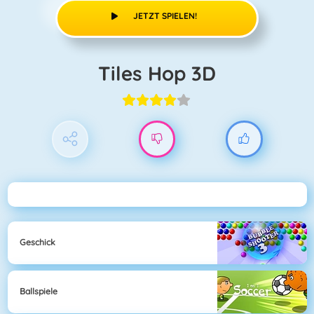
JETZT SPIELEN!
Tiles Hop 3D
Geschick
Ballspiele