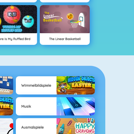
re Is My Ruffled Bird
The Linear Basketball
Wimmelbildspiele
Musik
Ausmalspiele