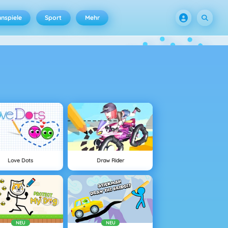
nspiele
Sport
Mehr
Love Dots
Draw Rider
NEU
NEU