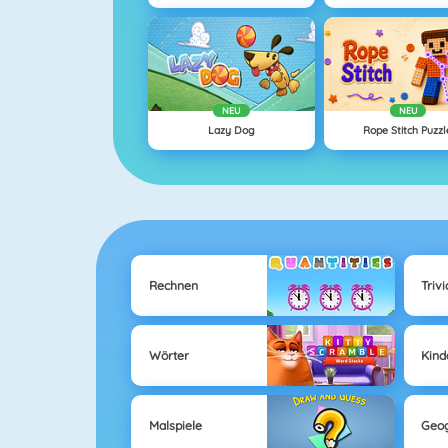
NEU
NEU
Lazy Dog
Rope Stitch Puzzl
Rechnen
Trivi
Wörter
Kind
Malspiele
Geog