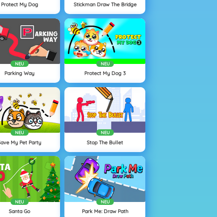
Protect My Dog
Stickman Draw The Bridge
NEU
NEU
Parking Way
Protect My Dog 3
NEU
NEU
Save My Pet Party
Stop The Bullet
NEU
NEU
Santa Go
Park Me: Draw Path