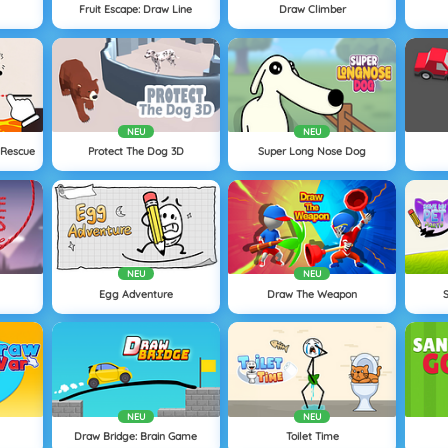
Fruit Escape: Draw Line
Draw Climber
NEU
NEU
 Rescue
Protect The Dog 3D
Super Long Nose Dog
NEU
NEU
Egg Adventure
Draw The Weapon
NEU
NEU
Draw Bridge: Brain Game
Toilet Time