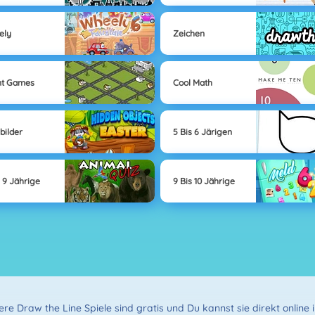
ely
Zeichen
nt Games
Cool Math
bilder
5 Bis 6 Järigen
s 9 Jährige
9 Bis 10 Jährige
sere Draw the Line Spiele sind gratis und Du kannst sie direkt online