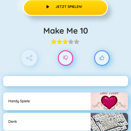
JETZT SPIELEN!
Make Me 10
Handy Spiele
Denk