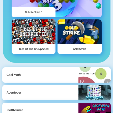
Bubble Spiel 3
Tiles Of The Unexpected
Gold Strike
Cool Math
Abenteuer
Plattformer