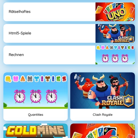
Rätselhaftes
Html5-Spiele
Rechnen
Quantities
Clash Royale