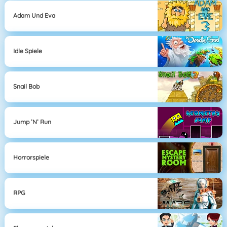
Adam Und Eva
Idle Spiele
Snail Bob
Jump ’n’ Run
Horrorspiele
RPG