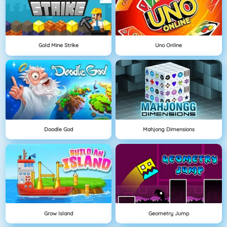
Gold Mine Strike
Uno Online
Doodle God
Mahjong Dimensions
Grow Island
Geometry Jump