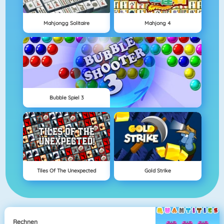
Mahjongg Solitaire
Mahjong 4
Bubble Spiel 3
Tiles Of The Unexpected
Gold Strike
Rechnen