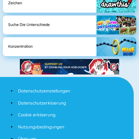
Zeichen
Suche Die Unterschiede
Konzentration
Datenschutzeinstellungen
Datenschutzerklaerung
Cookie erklaerung
Nutzungsbedingungen
Über uns