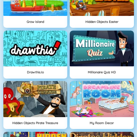
Grow Island
Hidden Objects Easter
Drawthis.io
Millionaire Quiz HD
Hidden Objects Pirate Treasure
My Room Decor