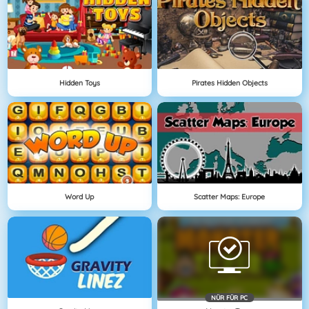
Hidden Toys
Pirates Hidden Objects
Word Up
Scatter Maps: Europe
NÜR FÜR PC