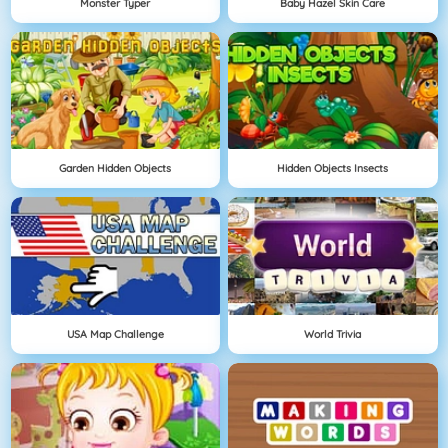
Monster Typer
Baby Hazel Skin Care
Garden Hidden Objects
Hidden Objects Insects
USA Map Challenge
World Trivia