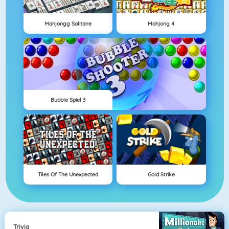
Mahjongg Solitaire
Mahjong 4
Bubble Spiel 3
Tiles Of The Unexpected
Gold Strike
Trivia