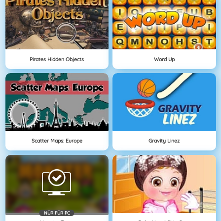
Pirates Hidden Objects
Word Up
Scatter Maps: Europe
Gravity Linez
NÜR FÜR PC