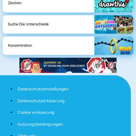
Zeichen
Suche Die Unterschiede
Konzentration
Datenschutzeinstellungen
Datenschutzerklaerung
Cookie erklaerung
Nutzungsbedingungen
Über uns