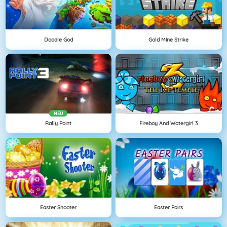
Doodle God
Gold Mine Strike
NEU
Rally Point
Fireboy And Watergirl 3
Easter Shooter
Easter Pairs