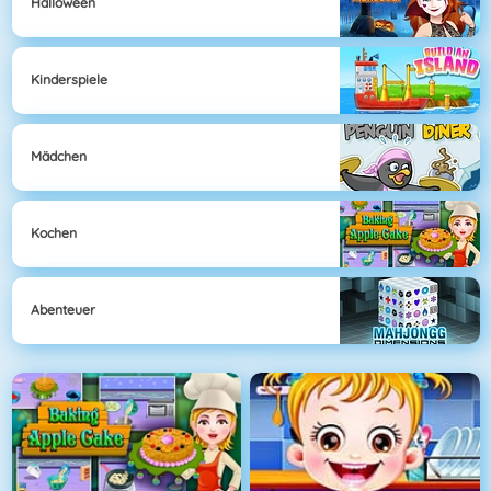
Halloween
Kinderspiele
Mädchen
Kochen
Abenteuer