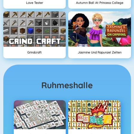
Love Tester
Autumn Ball At Princess College
Grindcraft
Jasmine Und Rapunzel Zelten
Ruhmeshalle