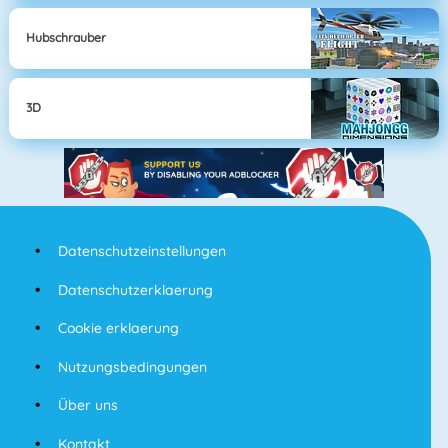
Hubschrauber
3D
Datenschutzeinstellungen
Datenschutzerklaerung
Cookie erklaerung
Nutzungsbedingungen
Über uns
Kontakt