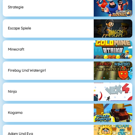
Strategie
Escape Spiele
Minecraft
Fireboy Und Watergirl
Ninja
Kogama
Adam Und Eva