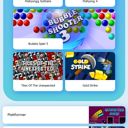
Mahjongg Solitaire
Mahjong 4
Bubble Spiel 3
Tiles Of The Unexpected
Gold Strike
Plattformer