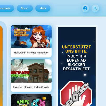
nspiele
Sport
Mehr
Halloween Princess Makeover
Haunted House: Hidden Ghosts