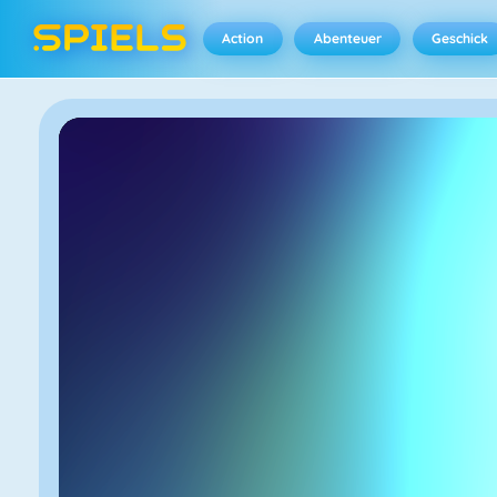
Action
Abenteuer
Geschick