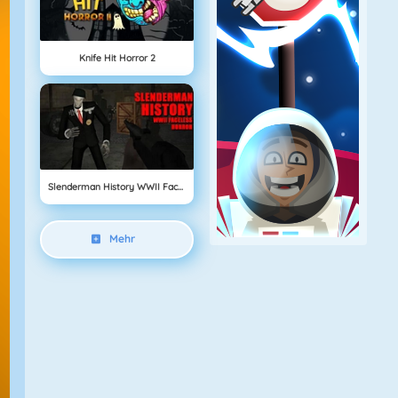
Knife Hit Horror 2
Slenderman History WWII Faceless Horror
Mehr