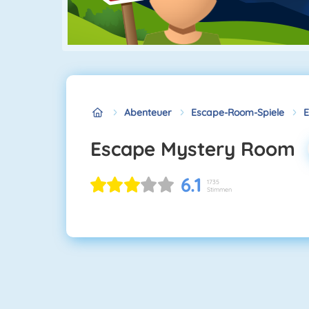
Abenteuer
Escape-Room-Spiele
E
Escape Mystery Room
6.1
1735
Stimmen