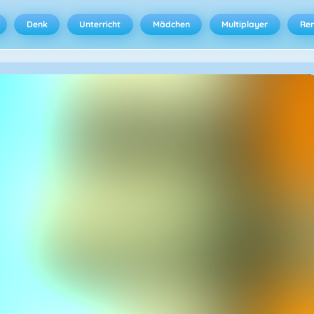
Denk
Unterricht
Mädchen
Multiplayer
Ren