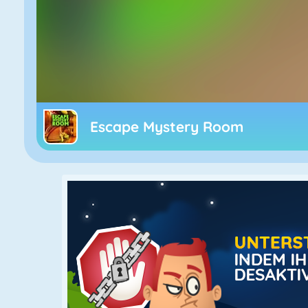
Escape Mystery Room