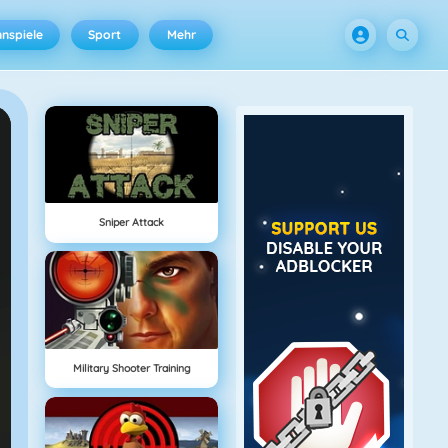
nspiele
Sport
Mehr
Sniper Attack
Military Shooter Training