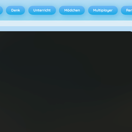
Denk
Unterricht
Mädchen
Multiplayer
Ren