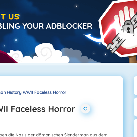
an History WWII Faceless Horror
II Faceless Horror
aben die Nazis der dämonischen Slenderman aus dem