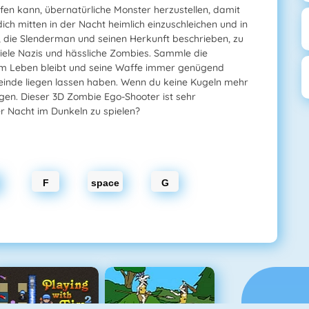
fen kann, übernatürliche Monster herzustellen, damit
dich mitten in der Nacht heimlich einzuschleichen und in
 die Slenderman und seinen Herkunft beschrieben, zu
viele Nazis und hässliche Zombies. Sammle die
 am Leben bleibt und seine Waffe immer genügend
Feinde liegen lassen haben. Wenn du keine Kugeln mehr
agen. Dieser 3D Zombie Ego-Shooter ist sehr
r Nacht im Dunkeln zu spielen?
F
space
G