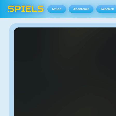
Action
Abenteuer
Geschick