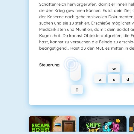
Schattenreich hervorgerufen, damit er ihnen hel
sie den Krieg gewinnen können. Es ist dein Ziel, 
der Kaserne nach geheimnisvollen Dokumenten,
suchen und sie zu stehlen. Erschieße möglichst 
Medizinkisten und Munition, damit dein Soldat
Kugeln hat. Du kannst Objekte aufgreifen, die 
hast, kannst zu versuchen die Feinde zu erschl
beängstigend… Hast du den Mut, es mitten in de
Steuerung
w
a
s
d
T