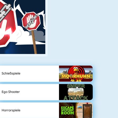
Schießspiele
Ego Shooter
Horrorspiele