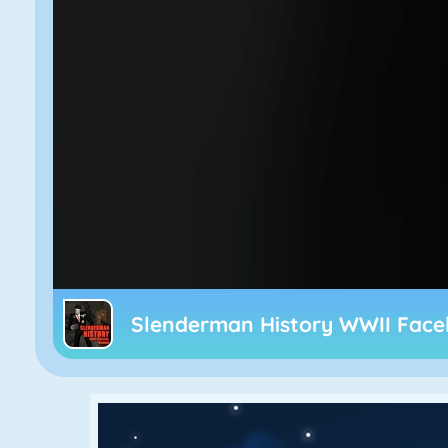
Slenderman History WWII Face