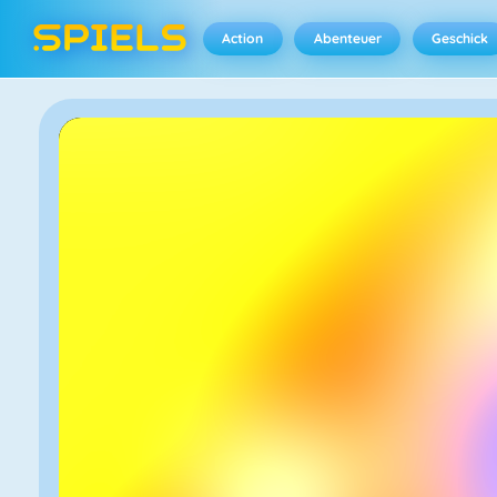
Action
Abenteuer
Geschick