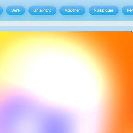
Denk
Unterricht
Mädchen
Multiplayer
Ren