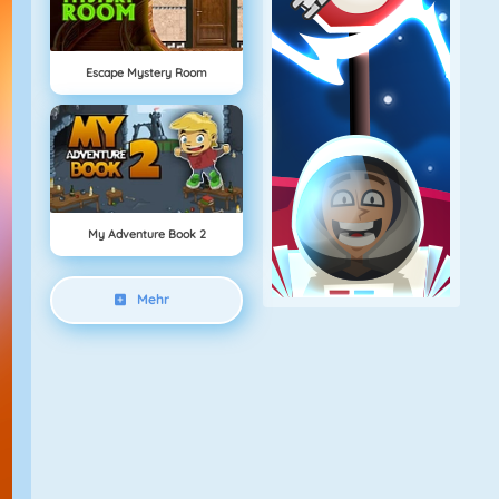
Escape Mystery Room
My Adventure Book 2
Mehr