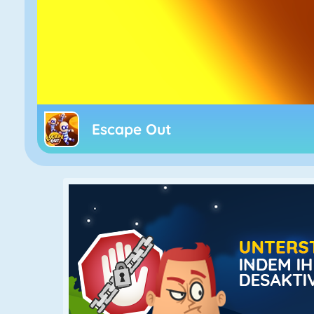
Escape Out