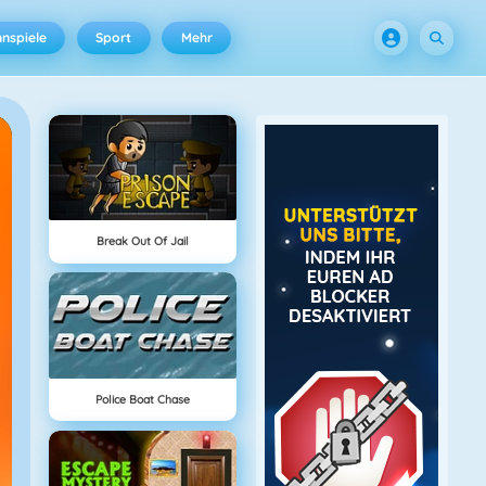
nspiele
Sport
Mehr
Break Out Of Jail
Police Boat Chase