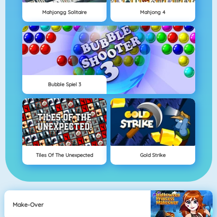
Mahjongg Solitaire
Mahjong 4
Bubble Spiel 3
Tiles Of The Unexpected
Gold Strike
Make-Over