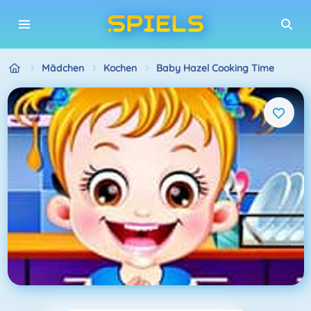
Mädchen
Kochen
Baby Hazel Cooking Time