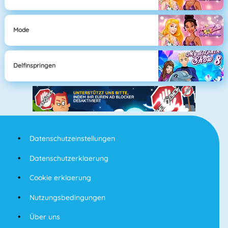
Mode
Delfinspringen
Datenschutzeinstellungen
Datenschutzerklaerung
Cookie erklaerung
Nutzungsbedingungen
Über uns