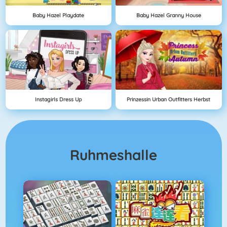
Baby Hazel Playdate
Baby Hazel Granny House
Instagirls Dress Up
Prinzessin Urban Outfitters Herbst
Ruhmeshalle