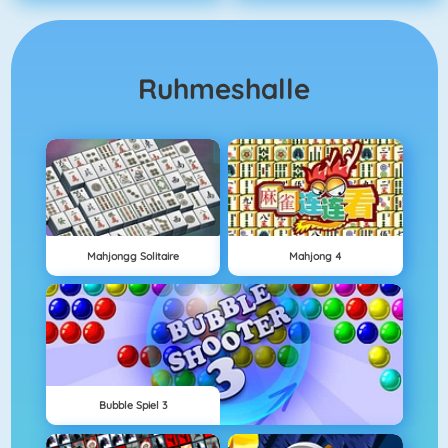
Ruhmeshalle
Mahjongg Solitaire
Mahjong 4
Bubble Spiel 3