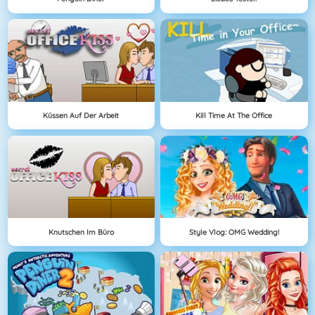
Küssen Auf Der Arbeit
Kill Time At The Office
Knutschen Im Büro
Style Vlog: OMG Wedding!