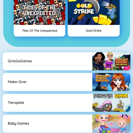
Tiles Of The Unexpected
Gold Strike
GirlsGoGames
Make-Over
Tierspiele
Baby Games