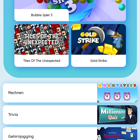
Bubble Spiel 3
Tiles Of The Unexpected
Gold Strike
Rechnen
Trivia
Gehirnjogging