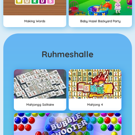
Making Words
Baby Hazel Backyard Party
Ruhmeshalle
Mahjongg Solitaire
Mahjong 4