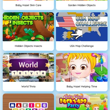
Baby Hazel Skin Care
Garden Hidden Objects
Hidden Objects Insects
USA Map Challenge
World Trivia
Baby Hazel Helping Time