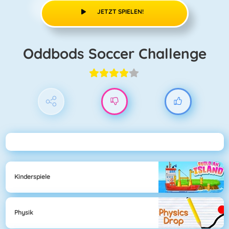
JETZT SPIELEN!
Oddbods Soccer Challenge
Kinderspiele
Physik