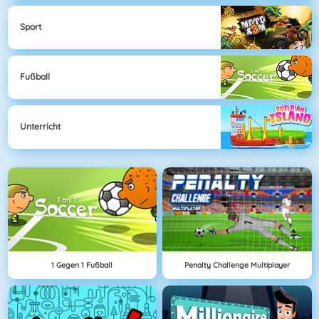
Sport
Fußball
Unterricht
1 Gegen 1 Fußball
Penalty Challenge Multiplayer