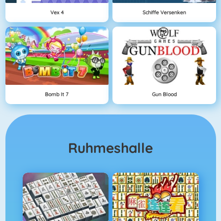
Vex 4
Schiffe Versenken
Bomb It 7
Gun Blood
Ruhmeshalle