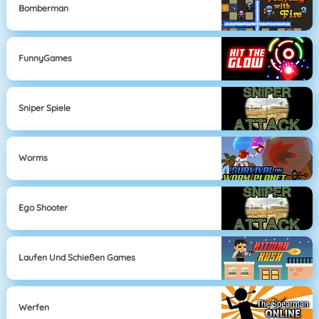
Bomberman
FunnyGames
Sniper Spiele
Worms
Ego Shooter
Laufen Und Schießen Games
Werfen