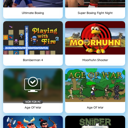
Ultimate Boxing
Super Boxing Fight Night
Bomberman 4
Moorhuhn Shooter
NÜR FÜR PC
Age Of War
Age Of War