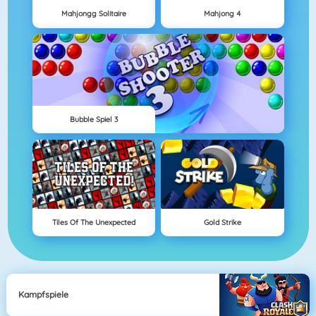
Mahjongg Solitaire
Mahjong 4
Bubble Spiel 3
Tiles Of The Unexpected
Gold Strike
Kampfspiele