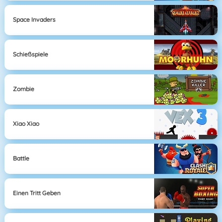
Space Invaders
Schießspiele
Zombie
Xiao Xiao
Battle
Einen Tritt Geben