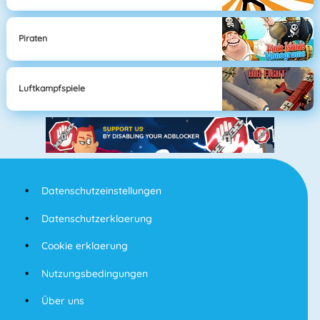
Piraten
Luftkampfspiele
Datenschutzeinstellungen
Datenschutzerklaerung
Cookie erklaerung
Nutzungsbedingungen
Über uns