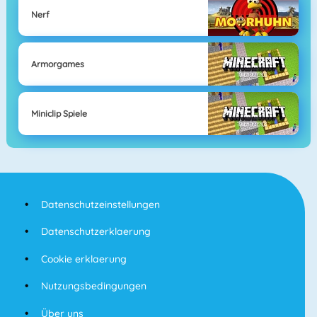
Nerf
Armorgames
Miniclip Spiele
Datenschutzeinstellungen
Datenschutzerklaerung
Cookie erklaerung
Nutzungsbedingungen
Über uns