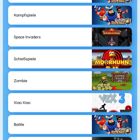
Kampfspiele
Space Invaders
Schießspiele
Zombie
Xiao Xiao
Battle